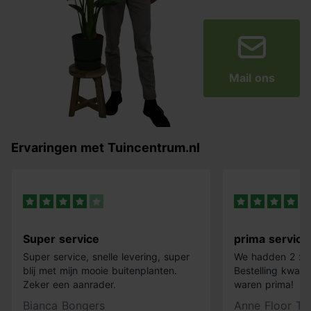
Mail ons
Ervaringen met Tuincentrum.nl
Super service
prima service
Super service, snelle levering, super
We hadden 2 x k
blij met mijn mooie buitenplanten.
Bestelling kwam 
Zeker een aanrader.
waren prima!
Bianca Bongers
Anne Floor Ti