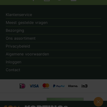
Tuincentrum.nl op Facebook
Tuincentrum.nl op Instagram
Tuincentrum.nl op Twitter
Tuincentrum.nl op Pin
Klantenservice
Meest gestelde vragen
Bezorging
Ons assortiment
Privacybeleid
Algemene voorwaarden
Inloggen
Contact