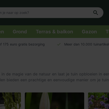
en
Grond
Terras & balkon
Gazon
T
f 175 euro gratis bezorging
Meer dan 10.000 tuinartike
 de magie van de natuur en laat je tuin opbloeien in een k
len bieden een prachtige en eenvoudige manier om je tui