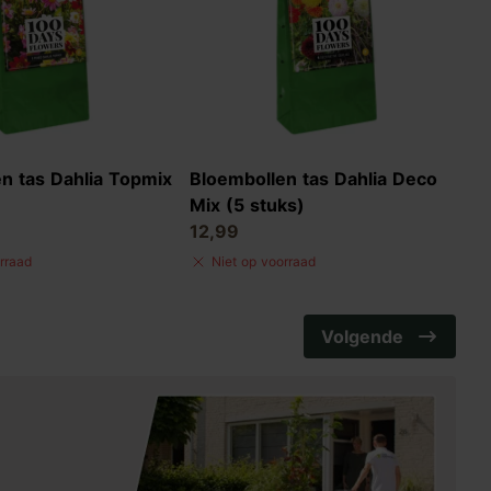
n tas Dahlia Topmix
Bloembollen tas Dahlia Deco
Mix (5 stuks)
12,99
rraad
Niet op voorraad
Volgende