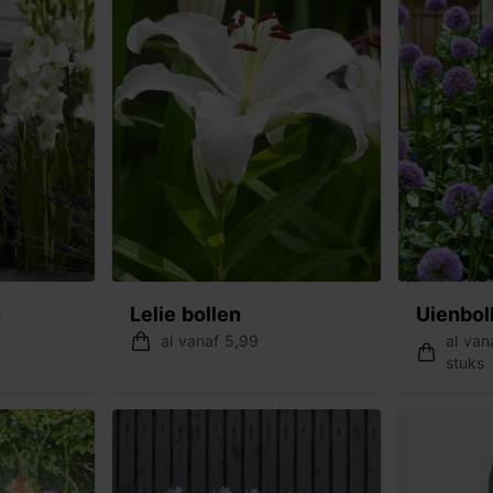
n
Lelie bollen
Uienbol
al vanaf 5,99
al van
stuks