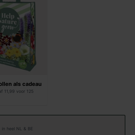
llen als cadeau
af 11,99 voor 125
 in heel NL & BE