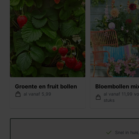
Groente en fruit bollen
Bloembollen mi
al vanaf 5,99
al vanaf 11,99 v
stuks
Snel in hui