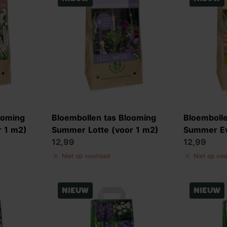
ooming
Bloembollen tas Blooming
Bloembolle
r 1 m2)
Summer Lotte (voor 1 m2)
Summer Ev
12,99
12,99
Niet op voorraad
Niet op voo
Nieuw
Nieuw