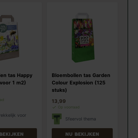
len tas Happy
Bloembollen tas Garden
voor 1 m2)
Colour Explosion (125
stuks)
aad
13,99
Op voorraad
ekkelijk voor
Sfeervol thema
bekijken
Nu bekijken