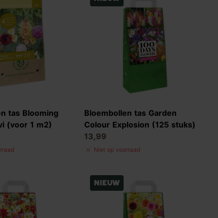
n tas Blooming
Bloembollen tas Garden
i (voor 1 m2)
Colour Explosion (125 stuks)
13,99
rraad
Niet op voorraad
Nieuw