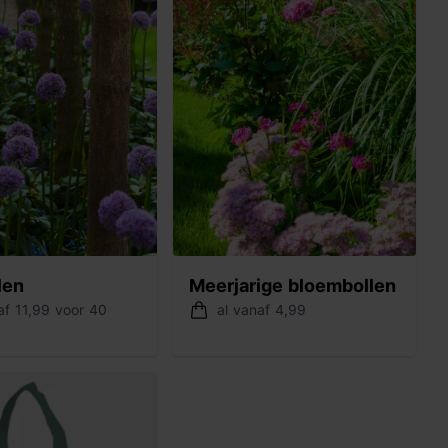
len
Meerjarige bloembollen
af 11,99 voor 40
al vanaf 4,99