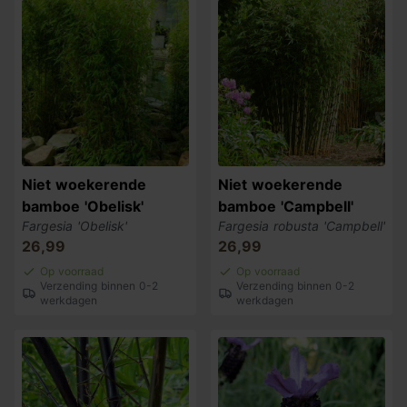
Niet woekerende
Niet woekerende
bamboe 'Obelisk'
bamboe 'Campbell'
Fargesia 'Obelisk'
Fargesia robusta 'Campbell'
26,99
26,99
Op voorraad
Op voorraad
Verzending binnen 0-2
Verzending binnen 0-2
werkdagen
werkdagen