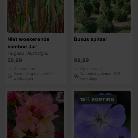
Niet woekerende
Buxus spiraal
bamboe 'Jiu'
Fargesia 'Jiuzhaigou'
29,99
99,99
Op voorraad
Op voorraad
Verzending binnen 0-2
Verzending binnen 0-2
werkdagen
werkdagen
15% korting