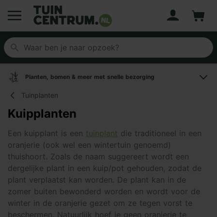
Account
Winke
Logo Tuincentrum.nl
Planten, bomen & meer met snelle bezorging
Tuinplanten
Kuipplanten
Een kuipplant is een
tuinplant
die traditioneel in een
oranjerie (ook wel een wintertuin genoemd)
thuishoort. Zoals de naam suggereert wordt een
dergelijke plant in een kuip/pot gehouden, zodat de
plant verplaatst kan worden. De plant kan in de
zomer buiten bewonderd worden en wordt voor de
winter in de oranjerie gezet om ze tegen vorst te
beschermen. Natuurlijk hoef je geen oranjerie te