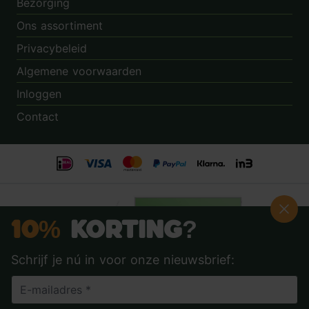
Bezorging
Ons assortiment
Privacybeleid
Algemene voorwaarden
Inloggen
Contact
10%
Korting?
Schrijf je nú in voor onze nieuwsbrief:
Beoordeling:
8.9
door
3.862
klanten