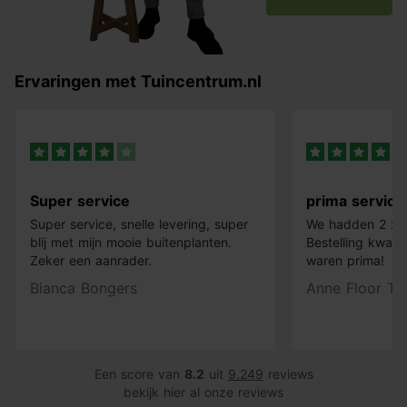
Ervaringen met Tuincentrum.nl
Super service
prima service
Super service, snelle levering, super
We hadden 2 x k
blij met mijn mooie buitenplanten.
Bestelling kwam 
Zeker een aanrader.
waren prima!
Bianca Bongers
Anne Floor Ti
Een score van
8.2
uit
9.249
reviews
bekijk hier al onze reviews