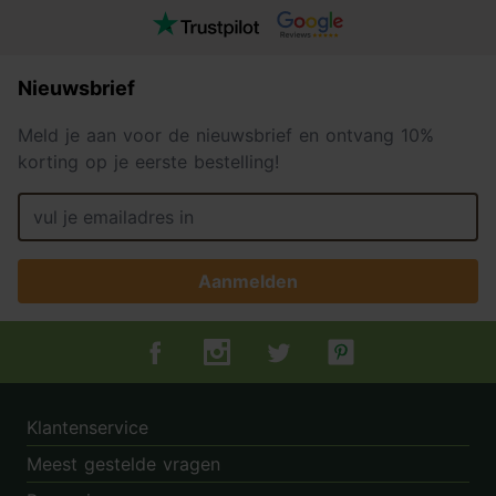
Nieuwsbrief
Meld je aan voor de nieuwsbrief en ontvang 10%
korting op je eerste bestelling!
Aanmelden
Tuincentrum.nl op Facebook
Tuincentrum.nl op Instagram
Tuincentrum.nl op Twitter
Tuincentrum.nl op Pin
Klantenservice
Meest gestelde vragen