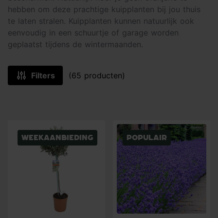
hebben om deze prachtige kuipplanten bij jou thuis
te laten stralen. Kuipplanten kunnen natuurlijk ook
eenvoudig in een schuurtje of garage worden
geplaatst tijdens de wintermaanden.
Filters
(65 producten)
Weekaanbieding
Populair