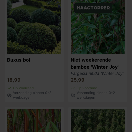
haagtopper
Buxus bol
Niet woekerende
bamboe 'Winter Joy'
Fargesia nitida 'Winter Joy'
18,99
25,99
Op voorraad
Op voorraad
Verzending binnen 0-2
Verzending binnen 0-2
werkdagen
werkdagen