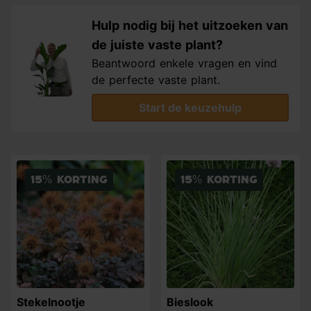
Hulp nodig bij het uitzoeken van
de juiste vaste plant?
Beantwoord enkele vragen en vind
de perfecte vaste plant.
Start de keuzehulp
15% korting
15% korting
Stekelnootje
Bieslook