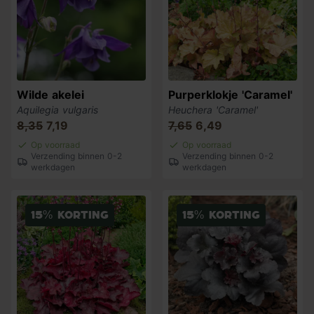
Wilde akelei
Purperklokje 'Caramel'
Aquilegia vulgaris
Heuchera 'Caramel'
8,35
7,19
7,65
6,49
Op voorraad
Op voorraad
Verzending binnen 0-2
Verzending binnen 0-2
werkdagen
werkdagen
15% korting
15% korting