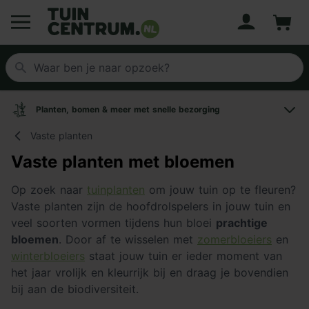
Account
Winke
Logo Tuincentrum.nl
Planten, bomen & meer met snelle bezorging
Vaste planten
Vaste planten met bloemen
Op zoek naar
tuinplanten
om jouw tuin op te fleuren?
Vaste planten zijn de hoofdrolspelers in jouw tuin en
veel soorten vormen tijdens hun bloei
prachtige
bloemen
. Door af te wisselen met
zomerbloeiers
en
winterbloeiers
staat jouw tuin er ieder moment van
het jaar vrolijk en kleurrijk bij en draag je bovendien
bij aan de biodiversiteit.