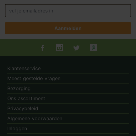
Aanmelden
Tuincentrum.nl op Facebook
Tuincentrum.nl op Instagram
Tuincentrum.nl op Twitter
Tuincentrum.nl op Pin
Klantenservice
Meest gestelde vragen
Bezorging
Ons assortiment
Privacybeleid
Algemene voorwaarden
Inloggen