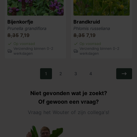
Bijenkorfje
Brandkruid
Prunella grandiflora
Phlomis russeliana
8,35
7,19
8,35
7,19
Op voorraad
Op voorraad
Verzending binnen 0-2
Verzending binnen 0-2
werkdagen
werkdagen
1
2
3
4
Niet gevonden wat je zoekt?
Of gewoon een vraag?
Vraag het Wouter of zijn collega's!