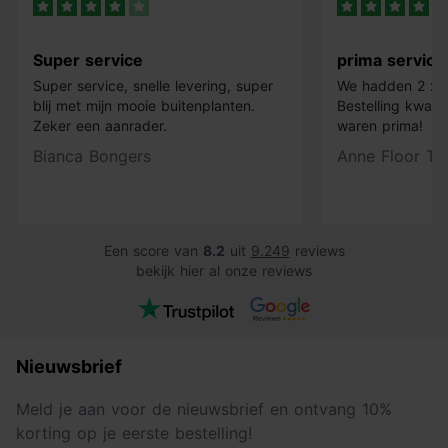
Super service
prima service
Super service, snelle levering, super
We hadden 2 x k
blij met mijn mooie buitenplanten.
Bestelling kwam 
Zeker een aanrader.
waren prima!
Bianca Bongers
Anne Floor Ti
Een score van
8.2
uit
9.249
reviews
bekijk hier al onze reviews
Nieuwsbrief
Meld je aan voor de nieuwsbrief en ontvang 10%
korting op je eerste bestelling!