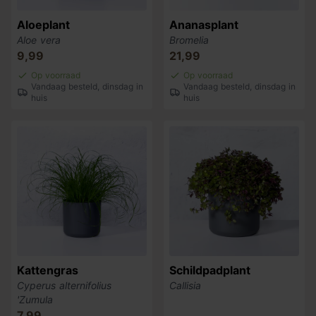
Aloeplant
Ananasplant
Aloe vera
Bromelia
9,99
21,99
Op voorraad
Op voorraad
Vandaag besteld, dinsdag in
Vandaag besteld, dinsdag in
huis
huis
Kattengras
Schildpadplant
Cyperus alternifolius
Callisia
'Zumula
7,99