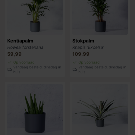
Kentiapalm
Stokpalm
Howea forsteriana
Rhapis 'Excelsa'
59,99
109,99
Op voorraad
Op voorraad
Vandaag besteld, dinsdag in
Vandaag besteld, dinsdag in
huis
huis