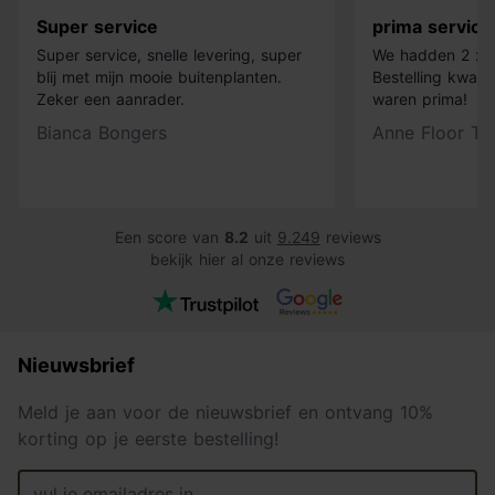
Super service
prima service
Super service, snelle levering, super
We hadden 2 x k
blij met mijn mooie buitenplanten.
Bestelling kwam 
Zeker een aanrader.
waren prima!
Bianca Bongers
Anne Floor Ti
Een score van
8.2
uit
9.249
reviews
bekijk hier al onze reviews
Nieuwsbrief
Meld je aan voor de nieuwsbrief en ontvang 10%
korting op je eerste bestelling!