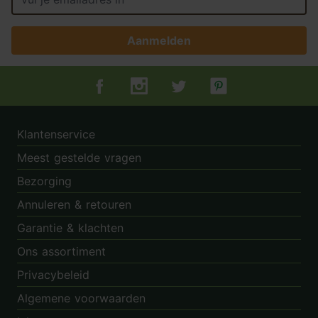
Aanmelden
Tuincentrum.nl op Facebook
Tuincentrum.nl op Instagram
Tuincentrum.nl op Twitter
Tuincentrum.nl op Pin
Klantenservice
Meest gestelde vragen
Bezorging
Annuleren & retouren
Garantie & klachten
Ons assortiment
Privacybeleid
Algemene voorwaarden