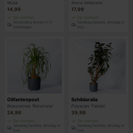
Musa
Areca lutescens
14,99
17,99
Op voorraad
Op voorraad
Verzending binnen 0-2
Vandaag besteld, dinsdag in
werkdagen
huis
Olifantenpoot
Schildaralia
Beaucarnea 'Recurvata'
Polyscias 'Fabian'
24,99
39,99
Op voorraad
Op voorraad
Vandaag besteld, dinsdag in
Vandaag besteld, dinsdag in
huis
huis