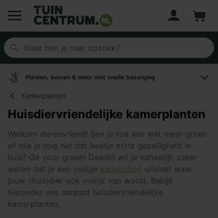
Account
Winke
Logo Tuincentrum.nl
Planten, bomen & meer met snelle bezorging
Kamerplanten
Huisdiervriendelijke kamerplanten
Welkom dierenvriend! Ben je toe aan wat meer groen
of mis je nog net dat beetje extra gezelligheid in
huis? Ga voor groen! Daarbij wil je natuurlijk zeker
weten dat je een veilige
kamerplant
uitkiest waar
jouw (huis)dier ook vrolijk van wordt. Bekijk
hieronder ons aanbod huisdiervriendelijke
kamerplanten.