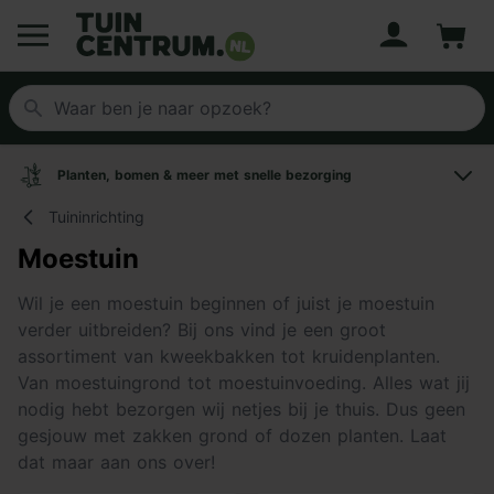
Account
Winke
Logo Tuincentrum.nl
Planten, bomen & meer met snelle bezorging
Tuininrichting
Moestuin
Wil je een moestuin beginnen of juist je moestuin
verder uitbreiden? Bij ons vind je een groot
assortiment van kweekbakken tot kruidenplanten.
Van moestuingrond tot moestuinvoeding. Alles wat jij
nodig hebt bezorgen wij netjes bij je thuis. Dus geen
gesjouw met zakken grond of dozen planten. Laat
dat maar aan ons over!