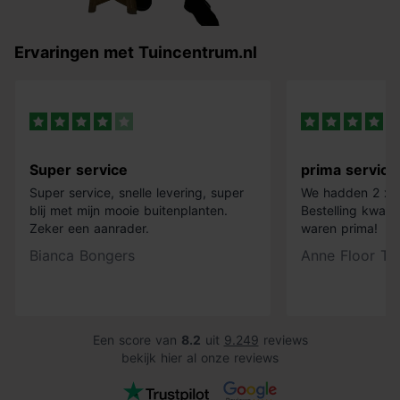
Ervaringen met Tuincentrum.nl
Super service
prima service
Super service, snelle levering, super
We hadden 2 x k
blij met mijn mooie buitenplanten.
Bestelling kwam 
Zeker een aanrader.
waren prima!
Bianca Bongers
Anne Floor Ti
Een score van
8.2
uit
9.249
reviews
bekijk hier al onze reviews