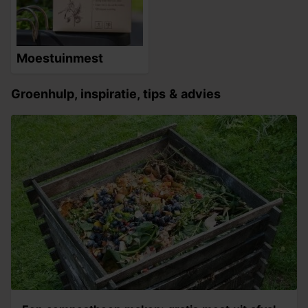
Moestuinmest
Groenhulp, inspiratie, tips & advies