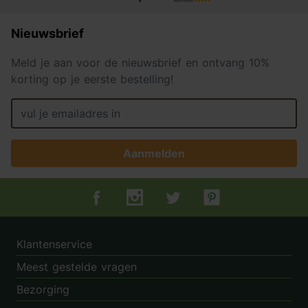
Nieuwsbrief
Meld je aan voor de nieuwsbrief en ontvang 10%
korting op je eerste bestelling!
Aanmelden
Tuincentrum.nl op Facebook
Tuincentrum.nl op Instagram
Tuincentrum.nl op Twitter
Tuincentrum.nl op Pin
Klantenservice
Meest gestelde vragen
Bezorging