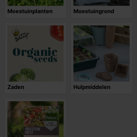
Moestuinplanten
Moestuingrond
Zaden
Hulpmiddelen