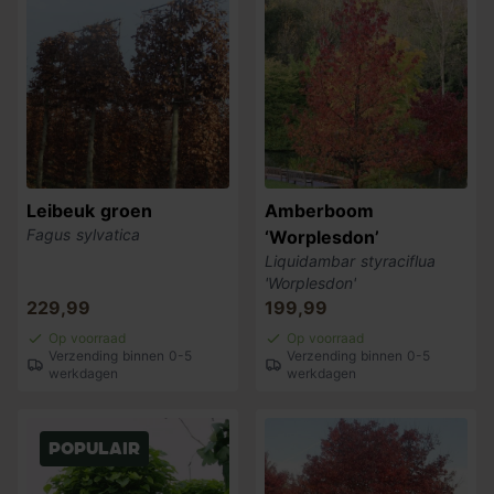
Leibeuk groen
Amberboom
Fagus sylvatica
‘Worplesdon’
Liquidambar styraciflua
'Worplesdon'
229,99
199,99
Op voorraad
Op voorraad
Verzending binnen 0-5
Verzending binnen 0-5
werkdagen
werkdagen
Populair