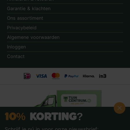
Garantie & klachten
Ons assortiment
Privacybeleid
Algemene voorwaarden
Inloggen
Contact
10%
Korting?
Schrijf je nú in voor onze nieuwsbrief: