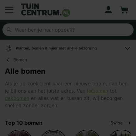
Account
Winke
Logo Tuincentrum.nl
Planten, bomen & meer met snelle bezorging
Bomen
Alle bomen
Als je op zoek bent naar een nieuwe boom, dan ben
je bij ons aan het juiste adres. Van
leibomen
tot
dakbomen
en alles wat er tussen zit, wij bezorgen
snel en zonder zorgen.
Top 10 bomen
Swipe