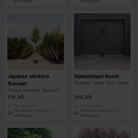
werkdagen
werkdagen
Japanse sierkers
Glansmispel boom
Photinia fraseri 'Red Robin'
'Kanzan'
Prunus serrulata 'Kanzan'
119,99
199,99
Op voorraad
Op voorraad
Verzending binnen 0-5
Verzending binnen 0-5
werkdagen
werkdagen