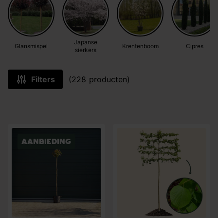
Japanse
Glansmispel
Krentenboom
Cipres
sierkers
Filters
(228 producten)
Aanbieding