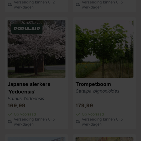
Verzending binnen 0-2
Verzending binnen 0-5
werkdagen
werkdagen
Populair
Japanse sierkers
Trompetboom
Catalpa bignonioides
'Yedoensis'
Prunus Yedoensis
169,99
179,99
Op voorraad
Op voorraad
Verzending binnen 0-5
Verzending binnen 0-5
werkdagen
werkdagen