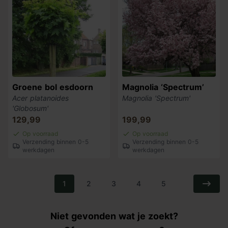
Groene bol esdoorn
Magnolia ‘Spectrum’
Acer platanoides
Magnolia 'Spectrum'
'Globosum'
129,99
199,99
Op voorraad
Op voorraad
Verzending binnen 0-5
Verzending binnen 0-5
werkdagen
werkdagen
1
2
3
4
5
Niet gevonden wat je zoekt?