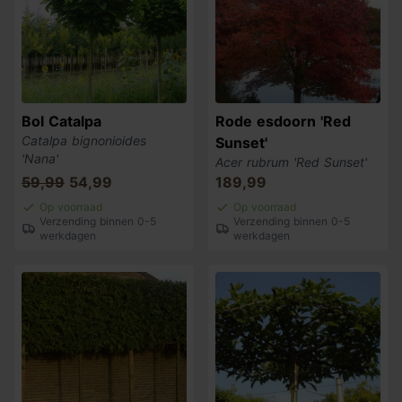
Bol Catalpa
Rode esdoorn 'Red
Catalpa bignonioides
Sunset'
'Nana'
Acer rubrum 'Red Sunset'
59,99
54,99
189,99
Op voorraad
Op voorraad
Verzending binnen 0-5
Verzending binnen 0-5
werkdagen
werkdagen