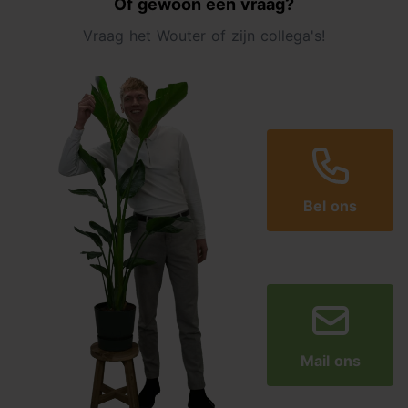
Of gewoon een vraag?
Vraag het Wouter of zijn collega's!
Bel ons
Mail ons