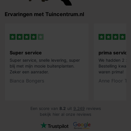
Ervaringen met Tuincentrum.nl
Super service
prima service
Super service, snelle levering, super
We hadden 2 x k
blij met mijn mooie buitenplanten.
Bestelling kwam 
Zeker een aanrader.
waren prima!
Bianca Bongers
Anne Floor Ti
Een score van
8.2
uit
9.249
reviews
bekijk hier al onze reviews