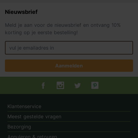
Nieuwsbrief
Meld je aan voor de nieuwsbrief en ontvang 10%
korting op je eerste bestelling!
Aanmelden
Tuincentrum.nl op Facebook
Tuincentrum.nl op Instagram
Tuincentrum.nl op Twitter
Tuincentrum.nl op Pin
Klantenservice
Meest gestelde vragen
Bezorging
Annuleren & retouren