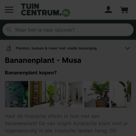
Account
Winke
Logo Tuincentrum.nl
Planten, bomen & meer met snelle bezorging
Bananenplant - Musa
Bananenplant kopen?
Haal de tropische sferen in huis met een
bananenplant! De van origini Aziatische plant vind je
tegenwoordig in alle tropische landen terug. Dit