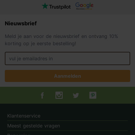
Nieuwsbrief
Meld je aan voor de nieuwsbrief en ontvang 10%
korting op je eerste bestelling!
Aanmelden
Tuincentrum.nl op Facebook
Tuincentrum.nl op Instagram
Tuincentrum.nl op Twitter
Tuincentrum.nl op Pin
Klantenservice
Meest gestelde vragen