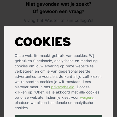
Niet gevonden wat je zoekt?
Of gewoon een vraag?
Vraag het Wouter of zijn collega's!
Cookies
Onze website maakt gebruik van cookies. Wij
gebruiken functionele, analytische en marketing
cookies om jouw ervaring op onze website te
Bel ons
verbeteren en om je van gepersonaliseerde
advertenties te voorzien. Je kunt altijd zelf kiezen
welke soorten cookies je wilt toestaan. Lees
hierover meer in ons
privacybeleid
. Door te
klikken op "Oké", ga je akkoord met alle cookies
op onze website. Indien je kiest voor
weigeren
,
plaatsen we alleen functionele en analytische
cookies.
Mail ons