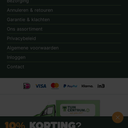
Bezorging
Annuleren & retouren
Garantie & klachten
Ons assortiment
Privacybeleid
Algemene voorwaarden
Inloggen
Contact
10%
Korting?