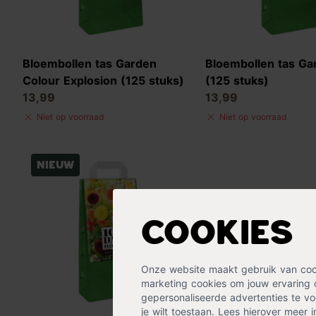
Bloembollen tas Garden
Bloembollen tas Ga
Colour Explosion (125 stuks)
(125 stuks)
13,99
13,99
Niet op voorraad
Niet op voorraad
Nieuw
Cookies
Onze website maakt gebruik van cooki
marketing cookies om jouw ervaring 
gepersonaliseerde advertenties te voo
je wilt toestaan. Lees hierover meer 