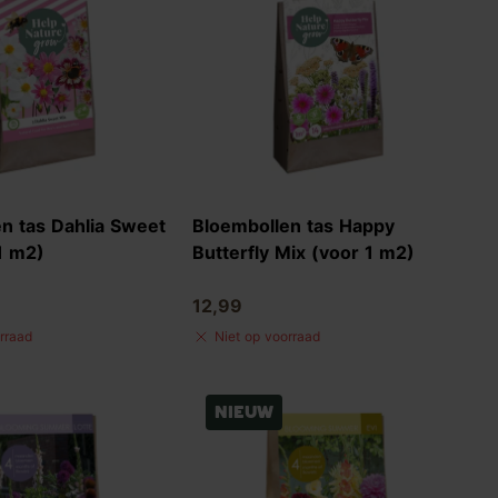
n tas Dahlia Sweet
Bloembollen tas Happy
1 m2)
Butterfly Mix (voor 1 m2)
12,99
rraad
Niet op voorraad
Nieuw