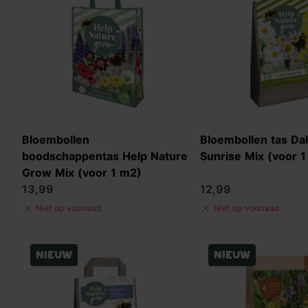
Bloembollen
Bloembollen tas Dah
boodschappentas Help Nature
Sunrise Mix (voor 
Grow Mix (voor 1 m2)
13,99
12,99
Niet op voorraad
Niet op voorraad
Nieuw
Nieuw