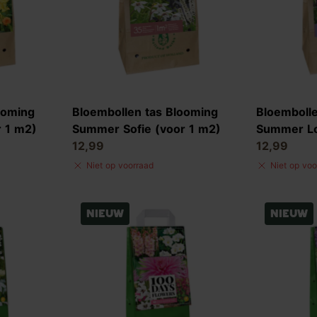
ooming
Bloembollen tas Blooming
Bloembolle
 1 m2)
Summer Sofie (voor 1 m2)
Summer Lo
12,99
12,99
Niet op voorraad
Niet op voo
Nieuw
Nieuw