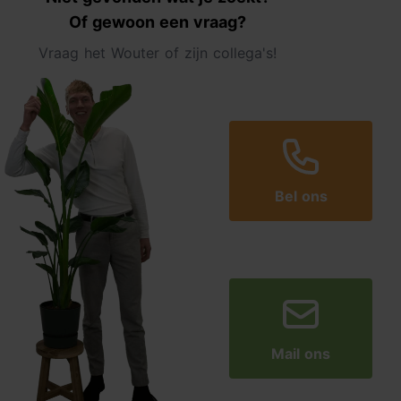
Of gewoon een vraag?
Vraag het Wouter of zijn collega's!
Bel ons
Mail ons