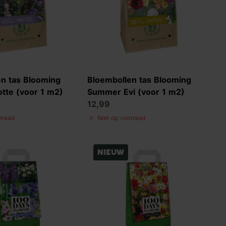
n tas Blooming
Bloembollen tas Blooming
tte (voor 1 m2)
Summer Evi (voor 1 m2)
12,99
rraad
Niet op voorraad
Nieuw