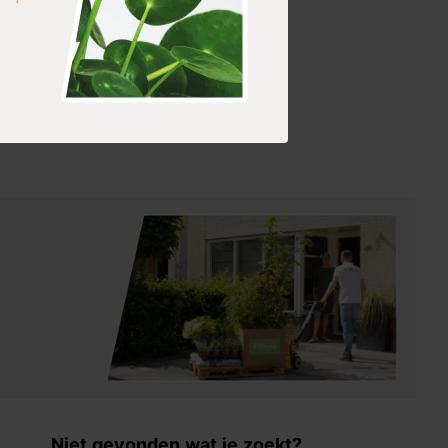
Niet gevonden wat je zoekt?