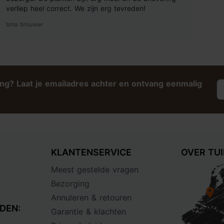
verliep heel correct. We zijn erg tevreden!
bma brouwer
ing? Laat je emailadres achter en ontvang eenmalig
KLANTENSERVICE
OVER TU
Meest gestelde vragen
Bezorging
Annuleren & retouren
DEN:
Garantie & klachten