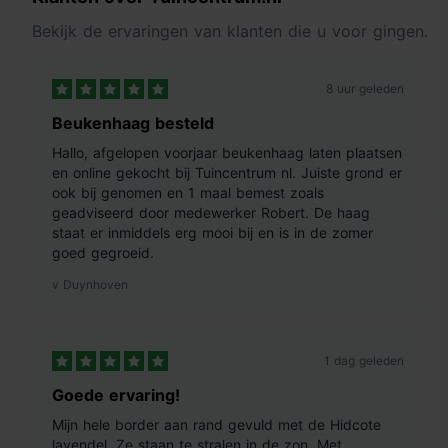
Bekijk de ervaringen van klanten die u voor gingen.
8 uur geleden
Beukenhaag besteld
Hallo, afgelopen voorjaar beukenhaag laten plaatsen
en online gekocht bij Tuincentrum nl. Juiste grond er
ook bij genomen en 1 maal bemest zoals
geadviseerd door medewerker Robert. De haag
staat er inmiddels erg mooi bij en is in de zomer
goed gegroeid.
v Duynhoven
1 dag geleden
Goede ervaring!
Mijn hele border aan rand gevuld met de Hidcote
lavendel. Ze staan te stralen in de zon. Met