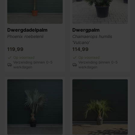
Dwergdadelpalm
Dwergpalm
Phoenix roebelenii
Chamaerops humilis
'Vulcano'
119,99
114,99
Op voorraad
Op voorraad
Verzending binnen 0-5
Verzending binnen 0-5
werkdagen
werkdagen