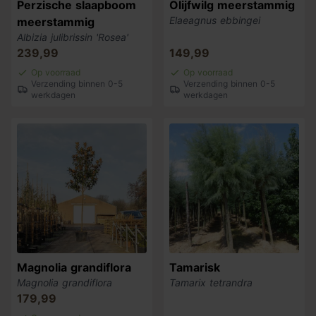
Perzische slaapboom
Olijfwilg meerstammig
Elaeagnus ebbingei
meerstammig
Albizia julibrissin 'Rosea'
239,99
149,99
Op voorraad
Op voorraad
Verzending binnen 0-5
Verzending binnen 0-5
werkdagen
werkdagen
Magnolia grandiflora
Tamarisk
Magnolia grandiflora
Tamarix tetrandra
179,99