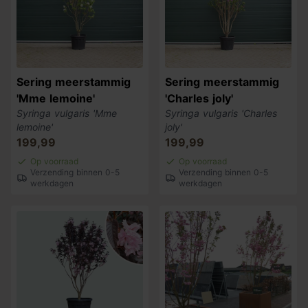
Sering meerstammig
Sering meerstammig
'Mme lemoine'
'Charles joly'
Syringa vulgaris 'Mme
Syringa vulgaris 'Charles
lemoine'
joly'
199,99
199,99
Op voorraad
Op voorraad
Verzending binnen 0-5
Verzending binnen 0-5
werkdagen
werkdagen