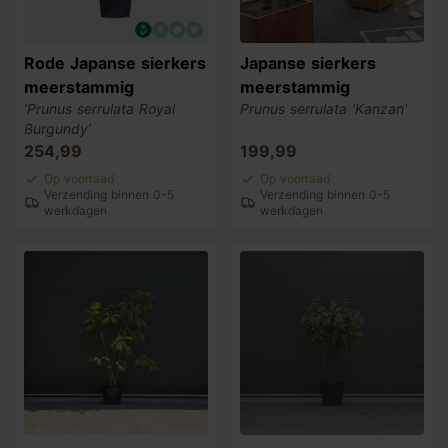
Rode Japanse sierkers
Japanse sierkers
meerstammig
meerstammig
‘Prunus serrulata Royal
Prunus serrulata ‘Kanzan'
Burgundy’
254,99
199,99
Op voorraad
Op voorraad
Verzending binnen 0-5
Verzending binnen 0-5
werkdagen
werkdagen