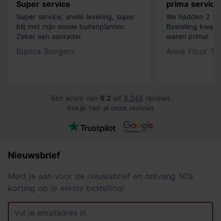
Super service
prima service
Super service, snelle levering, super
We hadden 2 x k
blij met mijn mooie buitenplanten.
Bestelling kwam 
Zeker een aanrader.
waren prima!
Bianca Bongers
Anne Floor Ti
Een score van
8.2
uit
9.249
reviews
bekijk hier al onze reviews
Nieuwsbrief
Meld je aan voor de nieuwsbrief en ontvang 10%
korting op je eerste bestelling!