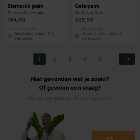
Bismarck palm
Geleipalm
Bismarckia nobilis
Butia capitata
184,99
329,99
Op voorraad
Op voorraad
Verzending binnen 0-5
Verzending binnen 0-5
werkdagen
werkdagen
1
2
3
4
5
Niet gevonden wat je zoekt?
Of gewoon een vraag?
Vraag het Wouter of zijn collega's!