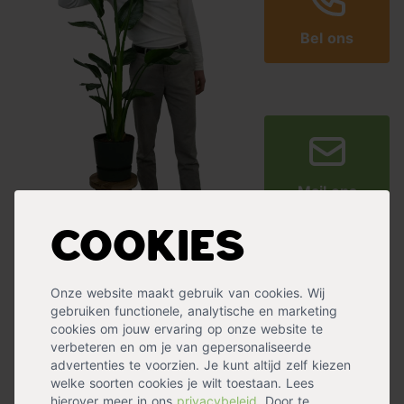
Bel ons
Mail ons
Cookies
Ervaringen met Tuincentrum.nl
Onze website maakt gebruik van cookies. Wij
gebruiken functionele, analytische en marketing
cookies om jouw ervaring op onze website te
verbeteren en om je van gepersonaliseerde
advertenties te voorzien. Je kunt altijd zelf kiezen
welke soorten cookies je wilt toestaan. Lees
Super service
prima service
hierover meer in ons
privacybeleid
. Door te