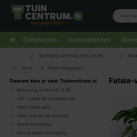
Logo Tuincentrum.nl
Homepage
Tuinplanten
Kamerplanten
Bom
Bezorging aan huis in NL en BE
Vana
Home
Fatsia-vingerplant
Fatsia-
Daarom kies je voor Tuincentrum.nl
Bezorging in heel NL & BE
Van 1 plant tot complete tuin
Geen vieze auto
Hulp voor en na aankoop
Snelle bezorging
Kies je eigen bezorgdag