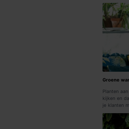
Groene wa
Planten aan
kijken en d
je klanten 