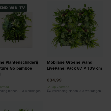
end van TV
ne Plantenschilderij
Mobilane Groene wand
cture Go bamboe
LivePanel Pack 87 x 109 cm
l
634,99
orraad
Op voorraad
nding binnen 0-3 werkdagen
Verzending binnen 0-3 werkdagen