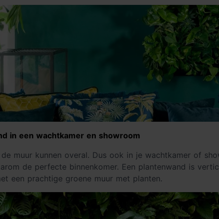
nd in een wachtkamer en showroom
 de muur kunnen overal. Dus ook in je wachtkamer of sh
aarom de perfecte binnenkomer. Een plantenwand is verti
met een prachtige groene muur met planten.