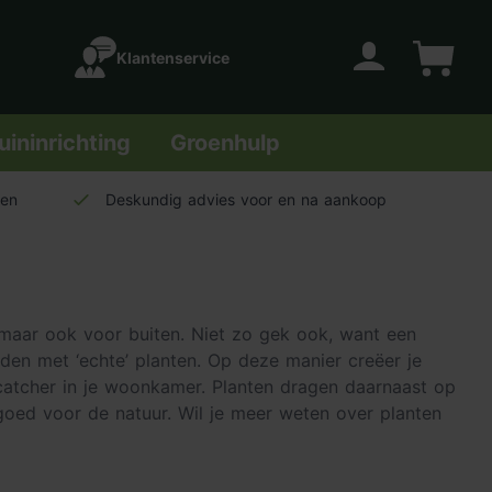
Klantenservice
Account
Winkelwage
uininrichting
Groenhulp
len
Deskundig advies voor en na aankoop
maar ook voor buiten. Niet zo gek ook, want een
en met ‘echte’ planten. Op deze manier creëer je
catcher in je woonkamer. Planten dragen daarnaast op
 goed voor de natuur. Wil je meer weten over planten