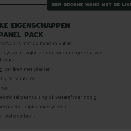
Een groene wand met de Liv
eke eigenschappen
ePanel Pack
servoir is met de hand te vullen
r systeem, vrijheid in ontwerp en grootte van
t muur
g variëren met planten
dig te monteren
ebaar
ektriciteitsaansluiting of waterafvoer nodig
besparend beplantingssysteem
l waterverbruik