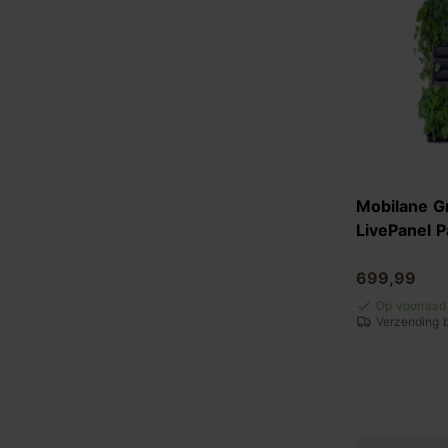
Mobilane G
LivePanel 
699,99
Op voorraad
Verzending 