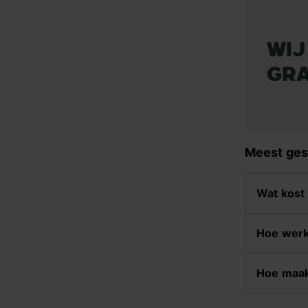
Wij
Gra
Meest ges
Wat kost
Hoe werk
Hoe maak