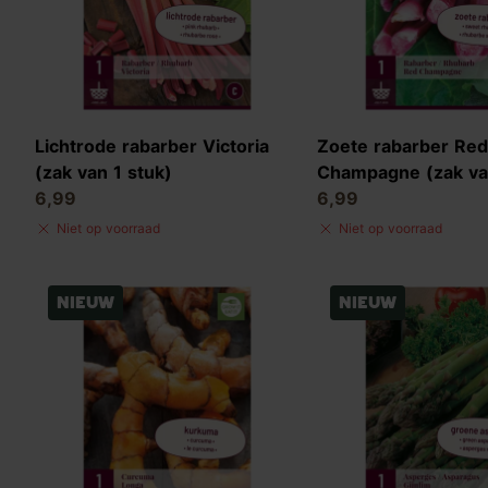
Lichtrode rabarber Victoria
Zoete rabarber Re
(zak van 1 stuk)
Champagne (zak van
6,99
6,99
Niet op voorraad
Niet op voorraad
Nieuw
Nieuw