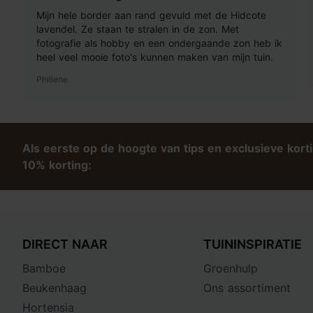
Mijn hele border aan rand gevuld met de Hidcote
lavendel. Ze staan te stralen in de zon. Met
fotografie als hobby en een ondergaande zon heb ik
heel veel mooie foto's kunnen maken van mijn tuin.
Philiene
Als eerste op de hoogte van tips en exclusieve kort
10% korting:
DIRECT NAAR
TUININSPIRATIE
Bamboe
Groenhulp
Beukenhaag
Ons assortiment
Hortensia