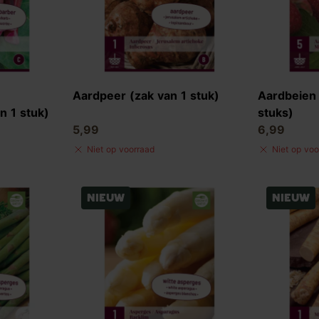
d
Aardpeer (zak van 1 stuk)
Aardbeien
 1 stuk)
stuks)
5,99
6,99
Niet op voorraad
Niet op voo
Nieuw
Nieuw