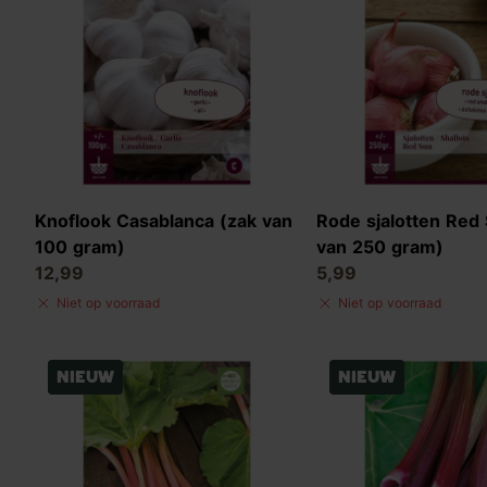
Knoflook Casablanca (zak van
Rode sjalotten Red
100 gram)
van 250 gram)
12,99
5,99
Niet op voorraad
Niet op voorraad
Nieuw
Nieuw