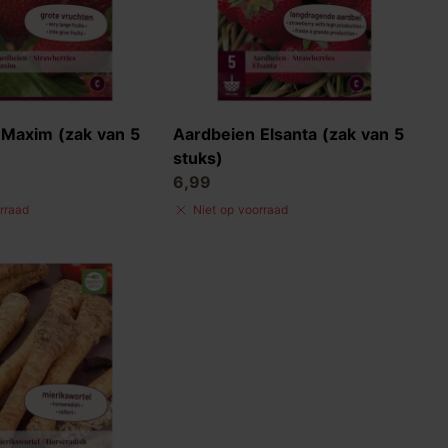
 Maxim (zak van 5
Aardbeien Elsanta (zak van 5
stuks)
6,99
rraad
Niet op voorraad