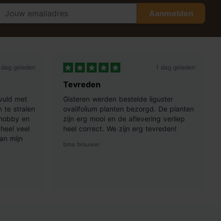
Aanmelden
 dag geleden
1 dag geleden
Tevreden
vuld met
Gisteren werden bestelde liguster
 te stralen
ovalifolium planten bezorgd. De planten
 hobby en
zijn erg mooi en de aflevering verliep
heel veel
heel correct. We zijn erg tevreden!
an mijn
bma brouwer