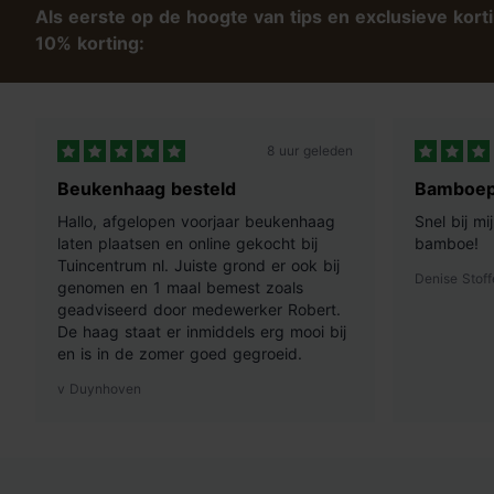
Als eerste op de hoogte van tips en exclusieve kort
10% korting:
8 uur geleden
Beukenhaag besteld
Bamboep
Hallo, afgelopen voorjaar beukenhaag
Snel bij m
laten plaatsen en online gekocht bij
bamboe!
Tuincentrum nl. Juiste grond er ook bij
Denise Stoff
genomen en 1 maal bemest zoals
geadviseerd door medewerker Robert.
De haag staat er inmiddels erg mooi bij
en is in de zomer goed gegroeid.
v Duynhoven