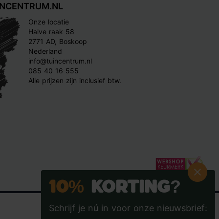
INCENTRUM.NL
Onze locatie
Halve raak 58
2771 AD, Boskoop
Nederland
info@tuincentrum.nl
085 40 16 555
Alle prijzen zijn inclusief btw.
10%
Korting?
Schrijf je nú in voor onze nieuwsbrief: