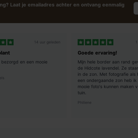
ing? Laat je emailadres achter en ontvang eenmalig
14 uur geleden
1
lant
Goede ervaring!
ij bezorgd en een mooie
Mijn hele border aan rand ge
de Hidcote lavendel. Ze staan
in de zon. Met fotografie als
els
een ondergaande zon heb ik 
mooie foto's kunnen maken v
tuin.
Philiene