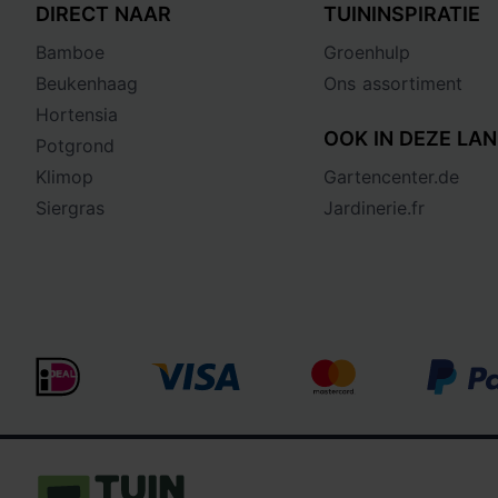
DIRECT NAAR
TUININSPIRATIE
Bamboe
Groenhulp
Beukenhaag
Ons assortiment
Hortensia
OOK IN DEZE LAN
Potgrond
Klimop
Gartencenter.de
Siergras
Jardinerie.fr