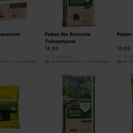
Lavameel
Pokon Bio Bemeste
Pokon 
Tuincompost
18,99
10,99
Op voorraad
Op vo
binnen 0-2 werkdagen
Verzending binnen 0-2 werkdagen
Verze