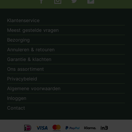
Tuincentrum.nl op Facebook
Tuincentrum.nl op Instagram
Tuincentrum.nl op Twitter
Tuincentrum.nl op Pin
Klantenservice
Meest gestelde vragen
Bezorging
Annuleren & retouren
Garantie & klachten
Ons assortiment
Privacybeleid
Algemene voorwaarden
Inloggen
Contact