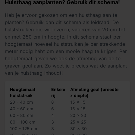
Hulsthaag aanplanten? Gebruik dit schema!
Heb je ervoor gekozen om een hulsthaag aan te
planten? Gebruik dan dit schema als leidraad. De
hulststruiken die wij leveren, variëren van 20 cm tot
en met 250 cm in hoogte. In dit schema staat per
hoogtemaat hoeveel hulststruiken je per strekkende
meter nodig hebt om een mooie haag te krijgen. Per
hoogtemaat geven we ook de afmeting van de te
graven geul aan. Zo weet je precies wat de aanplant
van je hulsthaag inhoudt!
Hoogtemaat
Enkele
Afmeting geul (breedte
hulststruik
rij
x diepte)
20 - 40 cm
8
15 x 15
40 - 60 cm
6
15 x 15
60 - 80 cm
4
20 x 20
80 - 100 cm
3
25 x 25
100 - 125 cm
3
30 x 30