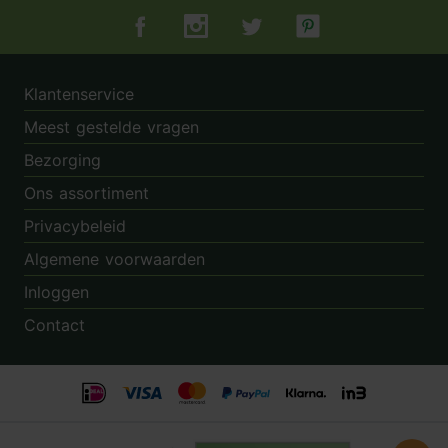
Tuincentrum.nl op Facebook
Tuincentrum.nl op Instagram
Tuincentrum.nl op Twitter
Tuincentrum.nl op Pin
Klantenservice
Meest gestelde vragen
Bezorging
Ons assortiment
Privacybeleid
Algemene voorwaarden
Inloggen
Contact