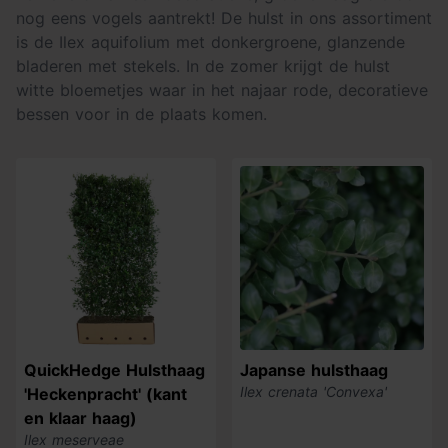
nog eens vogels aantrekt! De hulst in ons assortiment
is de Ilex aquifolium met donkergroene, glanzende
bladeren met stekels. In de zomer krijgt de hulst
witte bloemetjes waar in het najaar rode, decoratieve
bessen voor in de plaats komen.
QuickHedge Hulsthaag
Japanse hulsthaag
Ilex crenata 'Convexa'
'Heckenpracht' (kant
en klaar haag)
Ilex meserveae