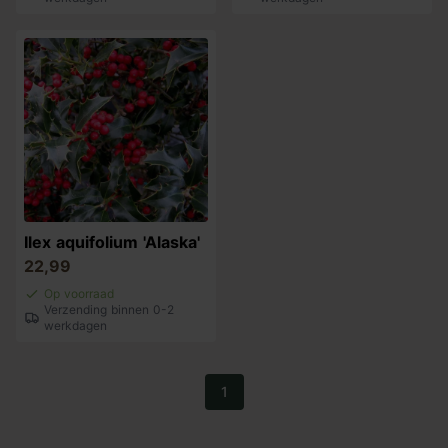
Ilex aquifolium 'Alaska'
22,99
Op voorraad
Verzending binnen 0-2
werkdagen
1