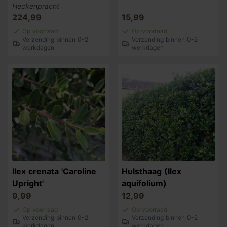
Heckenpracht
224,99
15,99
Op voorraad
Op voorraad
Verzending binnen 0-2
Verzending binnen 0-2
werkdagen
werkdagen
Ilex crenata 'Caroline
Hulsthaag (Ilex
Upright'
aquifolium)
9,99
12,99
Op voorraad
Op voorraad
Verzending binnen 0-2
Verzending binnen 0-2
werkdagen
werkdagen