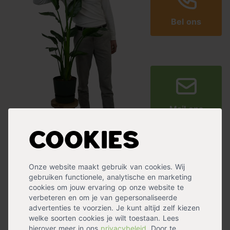
Bel ons
Mail ons
Cookies
Ervaringen met Tuincentrum.nl
Onze website maakt gebruik van cookies. Wij
gebruiken functionele, analytische en marketing
cookies om jouw ervaring op onze website te
verbeteren en om je van gepersonaliseerde
advertenties te voorzien. Je kunt altijd zelf kiezen
welke soorten cookies je wilt toestaan. Lees
Super service
prima service
hierover meer in ons
privacybeleid
. Door te