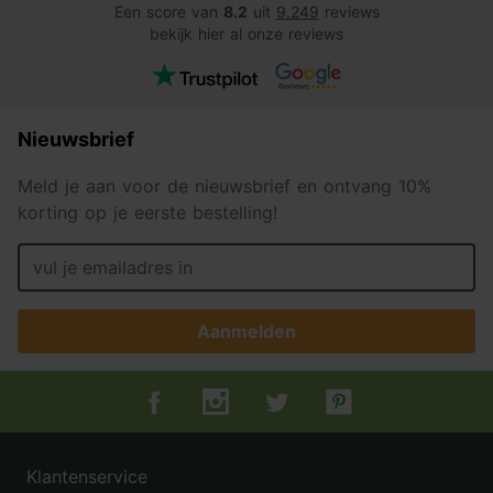
Een score van
8.2
uit
9.249
reviews
bekijk hier al onze reviews
Nieuwsbrief
Meld je aan voor de nieuwsbrief en ontvang 10%
korting op je eerste bestelling!
Aanmelden
Tuincentrum.nl op Facebook
Tuincentrum.nl op Instagram
Tuincentrum.nl op Twitter
Tuincentrum.nl op Pin
Klantenservice