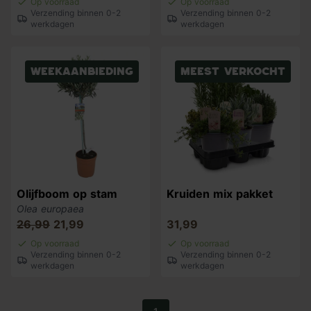
Op voorraad
Op voorraad
Verzending binnen 0-2
Verzending binnen 0-2
werkdagen
werkdagen
Weekaanbieding
Meest verkocht
Olijfboom op stam
Kruiden mix pakket
Olea europaea
26,99
21,99
31,99
Op voorraad
Op voorraad
Verzending binnen 0-2
Verzending binnen 0-2
werkdagen
werkdagen