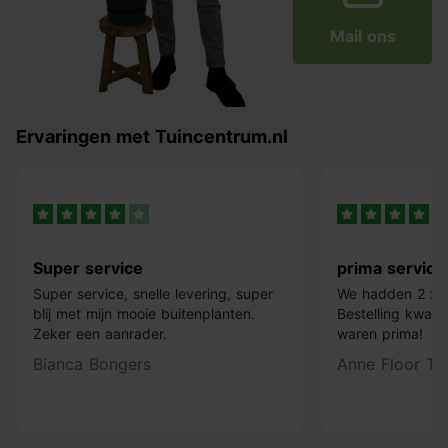
Mail ons
Ervaringen met Tuincentrum.nl
Super service
prima service
Super service, snelle levering, super
We hadden 2 x k
blij met mijn mooie buitenplanten.
Bestelling kwam 
Zeker een aanrader.
waren prima!
Bianca Bongers
Anne Floor Ti