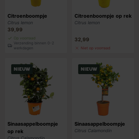
Citroenboompje
Citroenboompje op rek
Citrus lemon
Citrus lemon
39,99
Op voorraad
32,99
Verzending binnen 0-2
werkdagen
Niet op voorraad
Nieuw
Nieuw
Sinaasappelboompje
Sinaasappelboompje
Citrus Calamondin
op rek
Citrus Calamondin