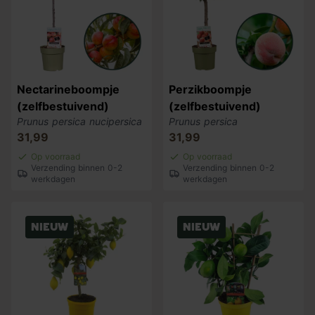
Nectarineboompje
Perzikboompje
(zelfbestuivend)
(zelfbestuivend)
Prunus persica nucipersica
Prunus persica
31,99
31,99
Op voorraad
Op voorraad
Verzending binnen 0-2
Verzending binnen 0-2
werkdagen
werkdagen
Nieuw
Nieuw