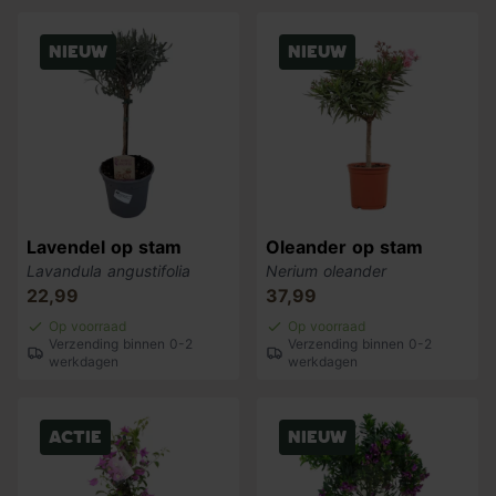
Nieuw
Nieuw
Lavendel op stam
Oleander op stam
Lavandula angustifolia
Nerium oleander
22,99
37,99
Op voorraad
Op voorraad
Verzending binnen 0-2
Verzending binnen 0-2
werkdagen
werkdagen
Actie
Nieuw