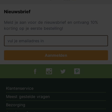
Nieuwsbrief
Meld je aan voor de nieuwsbrief en ontvang 10%
korting op je eerste bestelling!
Aanmelden
Tuincentrum.nl op Facebook
Tuincentrum.nl op Instagram
Tuincentrum.nl op Twitter
Tuincentrum.nl op Pin
Klantenservice
Meest gestelde vragen
Bezorging