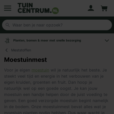
Account
Winke
Logo Tuincentrum.nl
Planten, bomen & meer met snelle bezorging
Meststoffen
Moestuinmest
Voor je eigen
moestuin
wil je natuurlijk het beste. Je
steekt veel tijd en energie in het verbouwen van je
eigen kruiden, groenten en fruit. Dan hoop je
natuurlijk wel op een goede oogst. Je kan jouw
moestuin een handje helpen door de juist voeding te
geven. Een goed verzorgde moestuin begint namelijk
in de bodem. Onze moestuinmest bevat alles wat je
moestuin planten nodig hebben. Dus waar wacht je