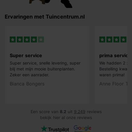
Ervaringen met Tuincentrum.nl
Super service
prima service
Super service, snelle levering, super
We hadden 2 x k
blij met mijn mooie buitenplanten.
Bestelling kwam 
Zeker een aanrader.
waren prima!
Bianca Bongers
Anne Floor Ti
Een score van
8.2
uit
9.249
reviews
bekijk hier al onze reviews