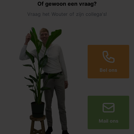
Of gewoon een vraag?
Vraag het Wouter of zijn collega's!
Bel ons
Mail ons