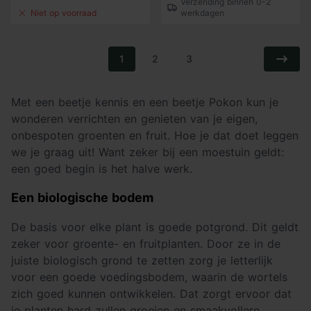
Verzending binnen 0-2
Niet op voorraad
werkdagen
1
2
3
Met een beetje kennis en een beetje Pokon kun je
wonderen verrichten en genieten van je eigen,
onbespoten groenten en fruit. Hoe je dat doet leggen
we je graag uit! Want zeker bij een moestuin geldt:
een goed begin is het halve werk.
Een biologische bodem
De basis voor elke plant is goede potgrond. Dit geldt
zeker voor groente- en fruitplanten. Door ze in de
juiste biologisch grond te zetten zorg je letterlijk
voor een goede voedingsbodem, waarin de wortels
zich goed kunnen ontwikkelen. Dat zorgt ervoor dat
je planten hard zullen groeien en smaakvollere