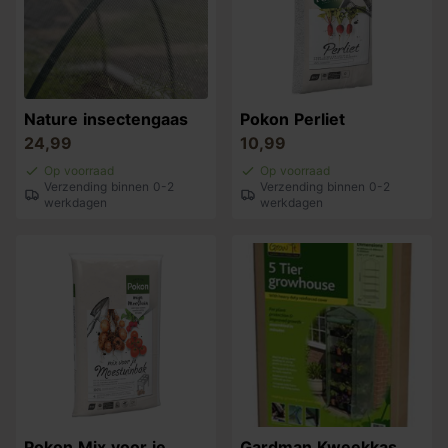
Nature insectengaas
Pokon Perliet
24,99
10,99
Op voorraad
Op voorraad
Verzending binnen 0-2
Verzending binnen 0-2
werkdagen
werkdagen
Pokon Mix voor je
Gardman Kweekkas