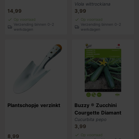
Viola wittrockiana
14,99
3,99
Op voorraad
Op voorraad
Verzending binnen 0-2
Verzending binnen 0-2
werkdagen
werkdagen
Plantschopje verzinkt
Buzzy ® Zucchini
Courgette Diamant
Cucurbita pepo
3,99
Op voorraad
8,99