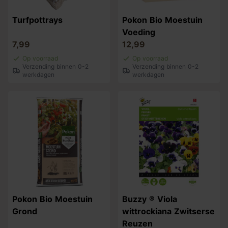
Turfpottrays
Pokon Bio Moestuin
Voeding
7,99
12,99
Op voorraad
Op voorraad
Verzending binnen 0-2
Verzending binnen 0-2
werkdagen
werkdagen
Pokon Bio Moestuin
Buzzy ® Viola
Grond
wittrockiana Zwitserse
Reuzen