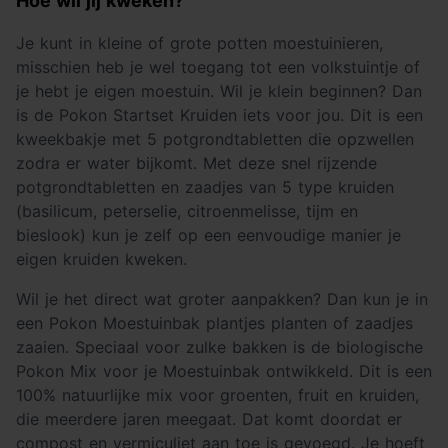
Hoe wil jij kweken?
Je kunt in kleine of grote potten moestuinieren,
misschien heb je wel toegang tot een volkstuintje of
je hebt je eigen moestuin. Wil je klein beginnen? Dan
is de Pokon Startset Kruiden iets voor jou. Dit is een
kweekbakje met 5 potgrondtabletten die opzwellen
zodra er water bijkomt. Met deze snel rijzende
potgrondtabletten en zaadjes van 5 type kruiden
(basilicum, peterselie, citroenmelisse, tijm en
bieslook) kun je zelf op een eenvoudige manier je
eigen kruiden kweken.
Wil je het direct wat groter aanpakken? Dan kun je in
een Pokon Moestuinbak plantjes planten of zaadjes
zaaien. Speciaal voor zulke bakken is de biologische
Pokon Mix voor je Moestuinbak ontwikkeld. Dit is een
100% natuurlijke mix voor groenten, fruit en kruiden,
die meerdere jaren meegaat. Dat komt doordat er
compost en vermiculiet aan toe is gevoegd. Je hoeft