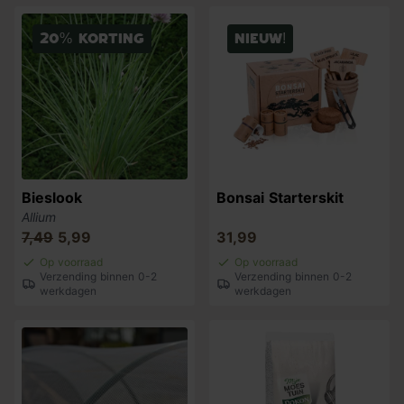
20% korting
Nieuw!
Bieslook
Bonsai Starterskit
Allium
7,49
5,99
31,99
Op voorraad
Op voorraad
Verzending binnen 0-2
Verzending binnen 0-2
werkdagen
werkdagen