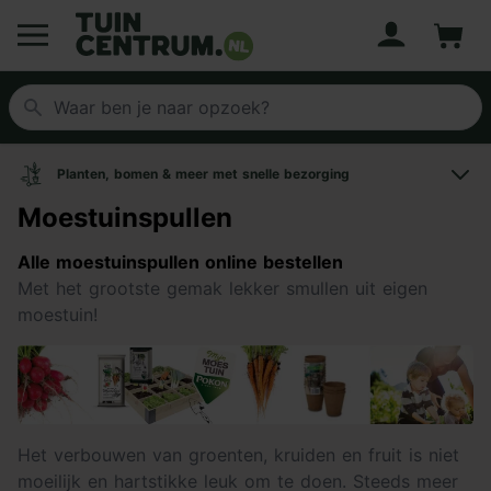
Account
Winke
Logo Tuincentrum.nl
Planten, bomen & meer met snelle bezorging
Moestuinspullen
Alle moestuinspullen online bestellen
Met het grootste gemak lekker smullen uit eigen
moestuin!
Het verbouwen van groenten, kruiden en fruit is niet
moeilijk en hartstikke leuk om te doen. Steeds meer