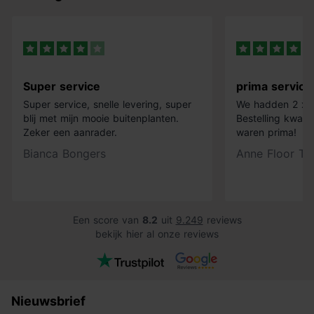
Super service
prima service
Super service, snelle levering, super
We hadden 2 x k
blij met mijn mooie buitenplanten.
Bestelling kwam 
Zeker een aanrader.
waren prima!
Bianca Bongers
Anne Floor Ti
Een score van
8.2
uit
9.249
reviews
bekijk hier al onze reviews
Nieuwsbrief