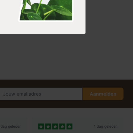
Aanmelden
 dag geleden
1 dag geleden