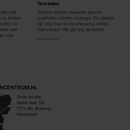
Tevreden
vuld met
Gisteren werden bestelde liguster
 te stralen
ovalifolium planten bezorgd. De planten
 hobby en
zijn erg mooi en de aflevering verliep
heel veel
heel correct. We zijn erg tevreden!
an mijn
bma brouwer
INCENTRUM.NL
Onze locatie
Halve raak 58
2771 AD, Boskoop
Nederland