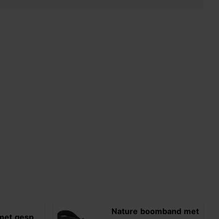
Nature boomband met
met gesp