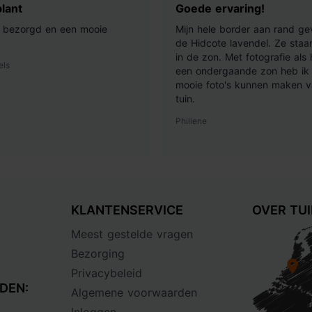
lant
Goede ervaring!
ij bezorgd en een mooie
Mijn hele border aan rand ge
de Hidcote lavendel. Ze staan
in de zon. Met fotografie als
els
een ondergaande zon heb ik 
mooie foto's kunnen maken v
tuin.
Philiene
KLANTENSERVICE
OVER TU
Meest gestelde vragen
Bezorging
Privacybeleid
DEN:
Algemene voorwaarden