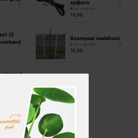
spijkers
op voorraad
14,99
set (2
Boompaal naaldhout
boomband
op voorraad
19,99
lantgrond
, h
er