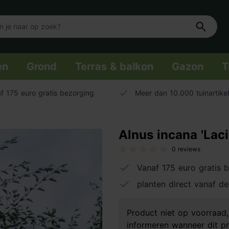
en
Grond
Terras & balkon
Gazon
T
f 175 euro gratis bezorging
Meer dan 10.000 tuinartike
Alnus incana 'Laci
0 reviews
Vanaf 175 euro gratis 
planten direct vanaf de
Product niet op voorraa
informeren wanneer dit pr