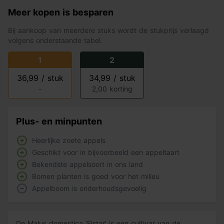
Meer kopen is besparen
Bij aankoop van meerdere stuks wordt de stukprijs verlaagd
volgens onderstaande tabel.
1
2
36,99 / stuk
34,99 / stuk
-
2,00 korting
Plus- en minpunten
Heerlijke zoete appels
Geschikt voor in bijvoorbeeld een appeltaart
Bekendste appelsoort in ons land
Bomen planten is goed voor het milieu
Appelboom is onderhoudsgevoelig
De Malus domestica 'Elstar' is een cultivar van de