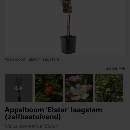
Appelboom 'Elstar' laagstam
Swipe
Appelboom 'Elstar' laagstam
(zelfbestuivend)
Malus domestica 'Elstar'