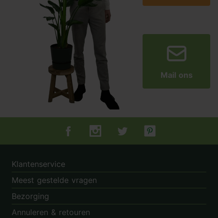
Mail ons
Tuincentrum.nl op Facebook
Tuincentrum.nl op Instagram
Tuincentrum.nl op Twitter
Tuincentrum.nl op Pin
Klantenservice
Meest gestelde vragen
Bezorging
Annuleren & retouren