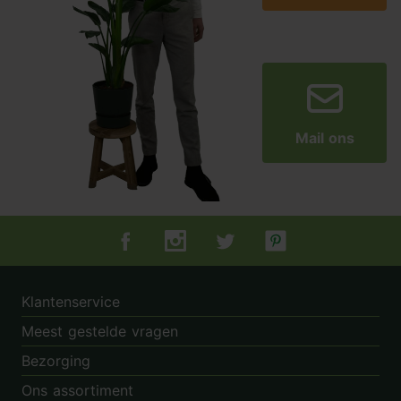
Mail ons
Tuincentrum.nl op Facebook
Tuincentrum.nl op Instagram
Tuincentrum.nl op Twitter
Tuincentrum.nl op Pin
Klantenservice
Meest gestelde vragen
Bezorging
Ons assortiment