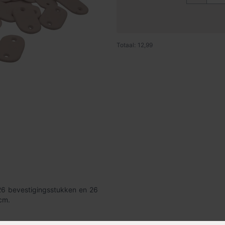
Totaal: 12,99
 26 bevestigingsstukken en 26
cm.