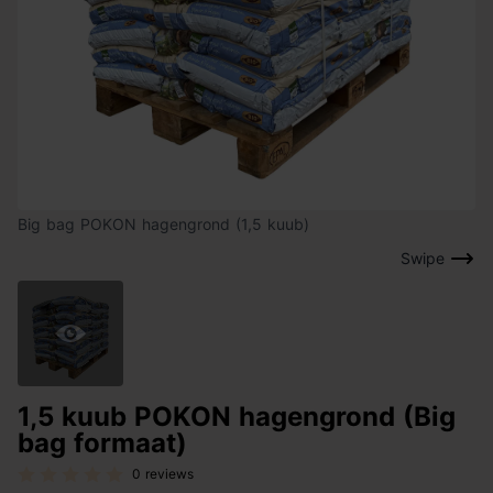
Big bag POKON hagengrond (1,5 kuub)
Swipe
1,5 kuub POKON hagengrond (Big
bag formaat)
0 reviews