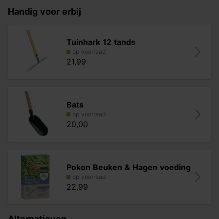
Handig voor erbij
Tuinhark 12 tands
op voorraad
21,99
Bats
op voorraad
20,00
Pokon Beuken & Hagen voeding
op voorraad
22,99
Alternatieven