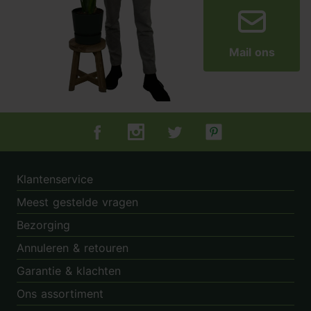
Mail ons
Tuincentrum.nl op Facebook
Tuincentrum.nl op Instagram
Tuincentrum.nl op Twitter
Tuincentrum.nl op Pin
Klantenservice
Meest gestelde vragen
Bezorging
Annuleren & retouren
Garantie & klachten
Ons assortiment