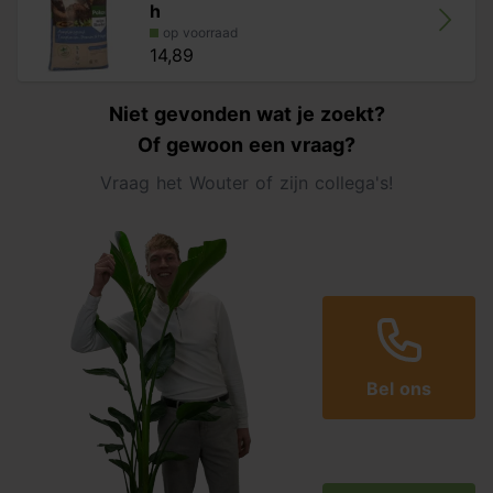
h
op voorraad
14,89
Niet gevonden wat je zoekt?
Of gewoon een vraag?
Vraag het Wouter of zijn collega's!
Bel ons