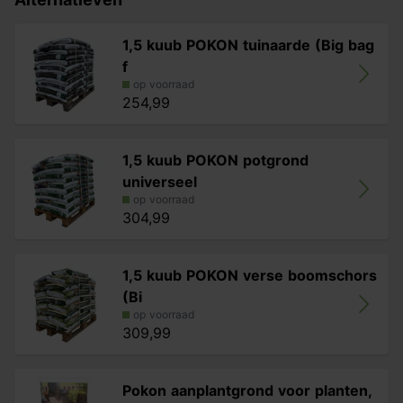
1,5 kuub POKON tuinaarde (Big bag
f
op voorraad
254,99
1,5 kuub POKON potgrond
universeel
op voorraad
304,99
1,5 kuub POKON verse boomschors
(Bi
op voorraad
309,99
Pokon aanplantgrond voor planten,