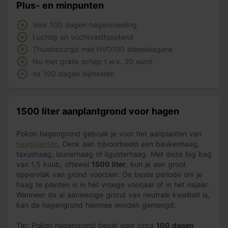
Plus- en minpunten
Voor 100 dagen hagenvoeding
Luchtig en vochtvasthoudend
Thuisbezorgd met HVO100 dieselwagens
Nu met gratis schep t.w.v. 20 euro!
na 100 dagen bijmesten
1500 liter aanplantgrond voor hagen
Pokon hagengrond gebruik je voor het aanplanten van
haagplanten
. Denk aan bijvoorbeeld een beukenhaag,
taxushaag, laurierhaag of ligusterhaag. Met deze big bag
van 1,5 kuub, oftewel
1500 liter
, kun je een groot
oppervlak van grond voorzien. De beste periode om je
haag te planten is in het vroege voorjaar of in het najaar.
Wanneer de al aanwezige grond van neutrale kwaliteit is,
kan de hagengrond hiermee worden gemengd.
Tip
: Pokon hagengrond bevat voor circa
100 dagen