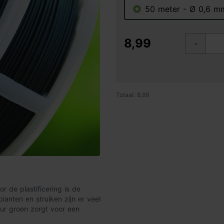
50 meter - Ø 0,6 m
8,99
-
Totaal: 8,99
 de plastificering is de
anten en struiken zijn er veel
ur groen zorgt voor een