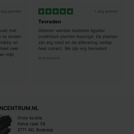
 dag geleden
1 dag geleden
Tevreden
vuld met
Gisteren werden bestelde liguster
 te stralen
ovalifolium planten bezorgd. De planten
 hobby en
zijn erg mooi en de aflevering verliep
heel veel
heel correct. We zijn erg tevreden!
an mijn
bma brouwer
INCENTRUM.NL
Onze locatie
Halve raak 58
2771 AD, Boskoop