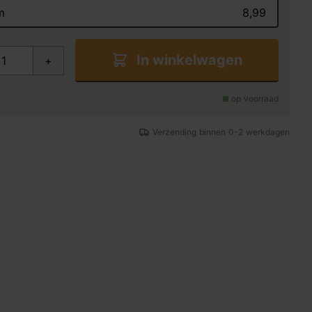
m
8,99
In winkelwagen
+
op voorraad
Verzending binnen 0-2 werkdagen