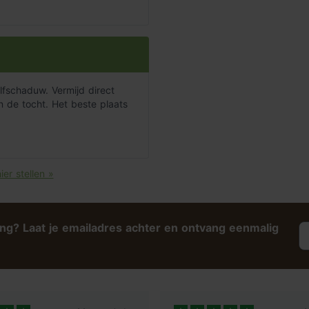
fschaduw. Vermijd direct
n de tocht. Het beste plaats
ier stellen »
ing? Laat je emailadres achter en ontvang eenmalig