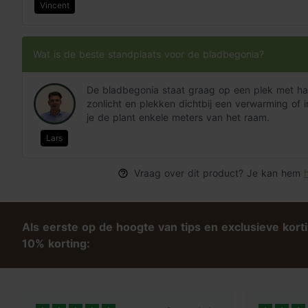
Vincent
Wat is de beste standplaats voor de bladbegonia?
De bladbegonia staat graag op een plek met hal
zonlicht en plekken dichtbij een verwarming of i
je de plant enkele meters van het raam.
Lars
Vraag over dit product? Je kan hem
h
Als eerste op de hoogte van tips en exclusieve kort
10% korting: