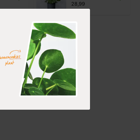
28,99