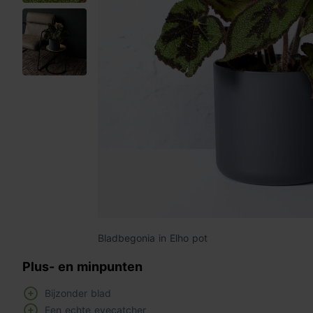
Bladbegonia in Elho pot
Plus- en minpunten
Bijzonder blad
Een echte eyecatcher