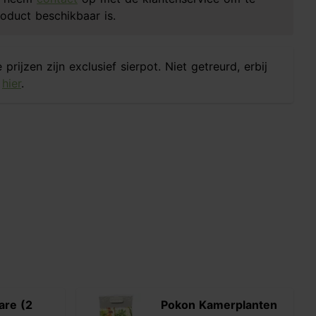
oduct beschikbaar is.
prijzen zijn exclusief sierpot. Niet getreurd, erbij
n
hier
.
are (2
Pokon Kamerplanten