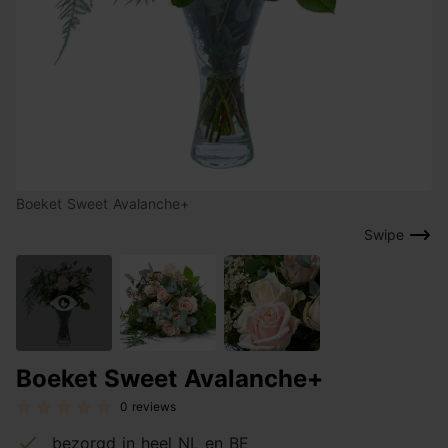
Boeket Sweet Avalanche+
Swipe
Boeket Sweet Avalanche+
0 reviews
bezorgd in heel NL en BE