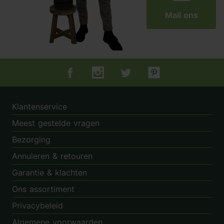
Mail ons
Tuincentrum.nl op Facebook
Tuincentrum.nl op Instagram
Tuincentrum.nl op Twitter
Tuincentrum.nl op Pin
Klantenservice
Meest gestelde vragen
Bezorging
Annuleren & retouren
Garantie & klachten
Ons assortiment
Privacybeleid
Algemene voorwaarden