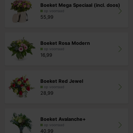
Boeket Mega Speciaal (incl. doos)
op voorraad
55,99
Boeket Rosa Modern
op voorraad
16,99
Boeket Red Jewel
op voorraad
28,99
Boeket Avalanche+
op voorraad
40,99