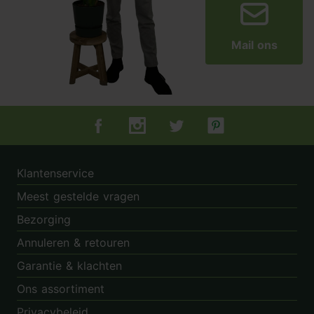
Mail ons
Tuincentrum.nl op Facebook
Tuincentrum.nl op Instagram
Tuincentrum.nl op Twitter
Tuincentrum.nl op Pin
Klantenservice
Meest gestelde vragen
Bezorging
Annuleren & retouren
Garantie & klachten
Ons assortiment
Privacybeleid