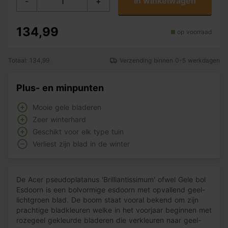
In winkelwagen
-
+
134,99
op voorraad
Totaal: 134,99
Verzending binnen 0-5 werkdagen
Plus- en minpunten
Mooie gele bladeren
Zeer winterhard
Geschikt voor elk type tuin
Verliest zijn blad in de winter
De Acer pseudoplatanus 'Brilliantissimum' ofwel Gele bol
Esdoorn is een bolvormige esdoorn met opvallend geel-
lichtgroen blad. De boom staat vooral bekend om zijn
prachtige bladkleuren welke in het voorjaar beginnen met
rozegeel gekleurde bladeren die verkleuren naar geel-