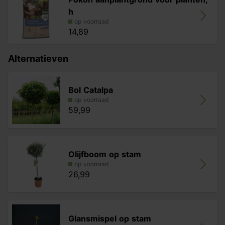
h
op voorraad
14,89
Alternatieven
Bol Catalpa
op voorraad
59,99
Olijfboom op stam
op voorraad
26,99
Glansmispel op stam