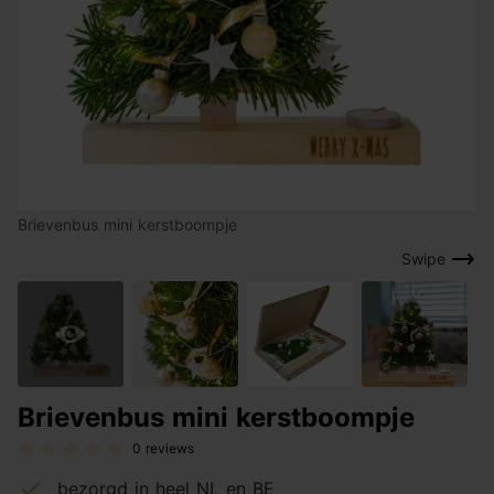
Brievenbus mini kerstboompje
Swipe
Brievenbus mini kerstboompje
0 reviews
bezorgd in heel NL en BE