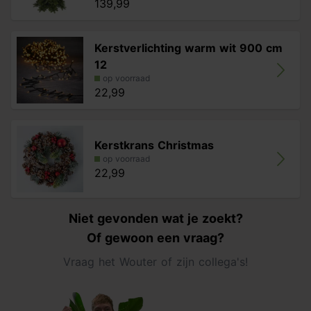
139,99
Kerstverlichting warm wit 900 cm
12
op voorraad
22,99
Kerstkrans Christmas
op voorraad
22,99
Niet gevonden wat je zoekt?
Of gewoon een vraag?
Vraag het Wouter of zijn collega's!