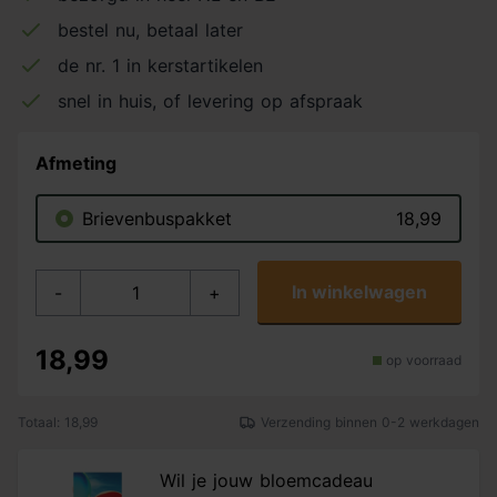
bestel nu, betaal later
de nr. 1 in kerstartikelen
snel in huis, of levering op afspraak
Afmeting
Brievenbuspakket
18,99
In winkelwagen
-
+
18,99
op voorraad
Totaal: 18,99
Verzending binnen 0-2 werkdagen
Wil je jouw bloemcadeau