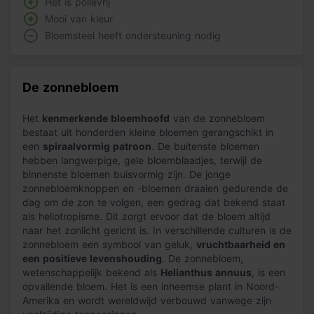
Het is pollevrij
Mooi van kleur
Bloemsteel heeft ondersteuning nodig
De zonnebloem
Het
kenmerkende bloemhoofd
van de zonnebloem
bestaat uit honderden kleine bloemen gerangschikt in
een
spiraalvormig patroon
. De buitenste bloemen
hebben langwerpige, gele bloemblaadjes, terwijl de
binnenste bloemen buisvormig zijn. De jonge
zonnebloemknoppen en -bloemen draaien gedurende de
dag om de zon te volgen, een gedrag dat bekend staat
als heliotropisme. Dit zorgt ervoor dat de bloem altijd
naar het zonlicht gericht is. In verschillende culturen is de
zonnebloem een symbool van geluk,
vruchtbaarheid en
een positieve levenshouding
. De zonnebloem,
wetenschappelijk bekend als
Helianthus annuus
, is een
opvallende bloem. Het is een inheemse plant in Noord-
Amerika en wordt wereldwijd verbouwd vanwege zijn