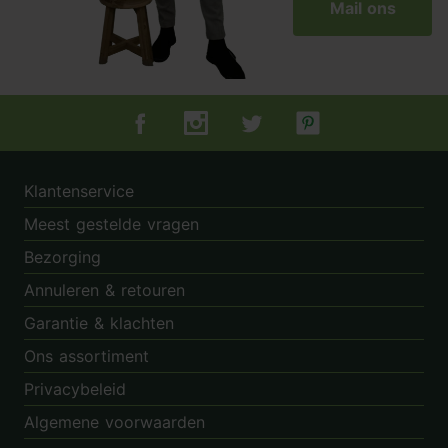
Mail ons
Tuincentrum.nl op Facebook
Tuincentrum.nl op Instagram
Tuincentrum.nl op Twitter
Tuincentrum.nl op Pin
Klantenservice
Meest gestelde vragen
Bezorging
Annuleren & retouren
Garantie & klachten
Ons assortiment
Privacybeleid
Algemene voorwaarden