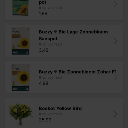
pot
op voorraad
1,99
Buzzy ® Bio Lage Zonnebloem
Sunspot
op voorraad
3,49
Buzzy ® Bio Zonnebloem Zohar F1
op voorraad
4,99
Boeket Yellow Bird
op voorraad
25,99