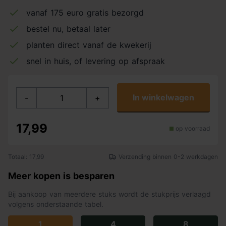
vanaf 175 euro gratis bezorgd
bestel nu, betaal later
planten direct vanaf de kwekerij
snel in huis, of levering op afspraak
In winkelwagen
-
+
17,99
op voorraad
Totaal: 17,99
Verzending binnen 0-2 werkdagen
Meer kopen is besparen
Bij aankoop van meerdere stuks wordt de stukprijs verlaagd
volgens onderstaande tabel.
1
4
8