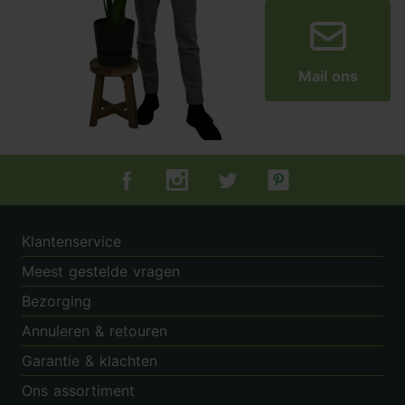
Mail ons
Tuincentrum.nl op Facebook
Tuincentrum.nl op Instagram
Tuincentrum.nl op Twitter
Tuincentrum.nl op Pin
Klantenservice
Meest gestelde vragen
Bezorging
Annuleren & retouren
Garantie & klachten
Ons assortiment