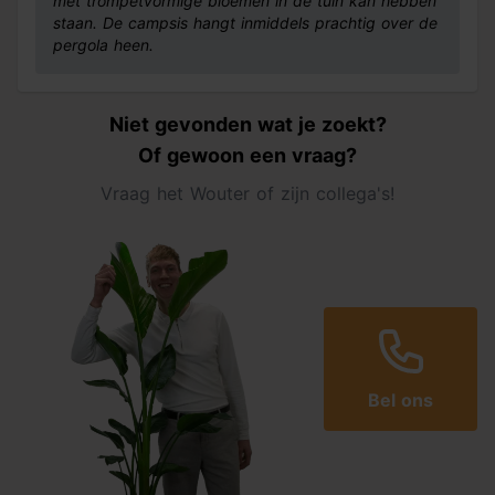
met trompetvormige bloemen in de tuin kan hebben
staan. De campsis hangt inmiddels prachtig over de
pergola heen.
Niet gevonden wat je zoekt?
Of gewoon een vraag?
Vraag het Wouter of zijn collega's!
Bel ons