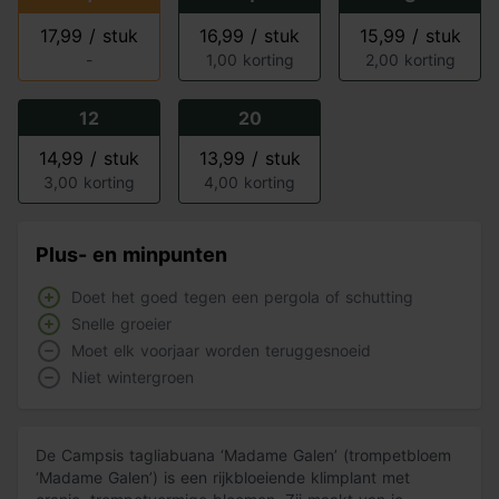
17,99 / stuk
16,99 / stuk
15,99 / stuk
-
1,00 korting
2,00 korting
12
20
14,99 / stuk
13,99 / stuk
3,00 korting
4,00 korting
Plus- en minpunten
Doet het goed tegen een pergola of schutting
Snelle groeier
Moet elk voorjaar worden teruggesnoeid
Niet wintergroen
De Campsis tagliabuana ‘Madame Galen’ (trompetbloem
‘Madame Galen’) is een rijkbloeiende klimplant met