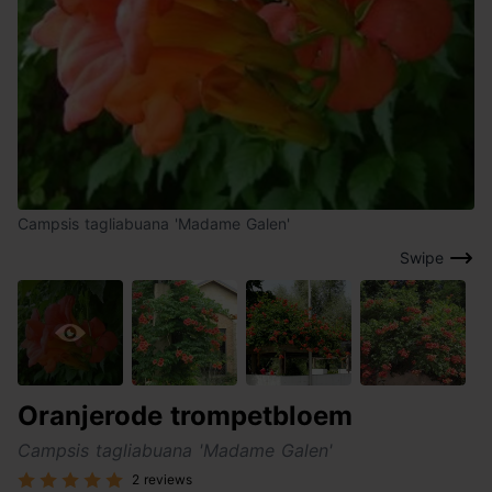
Campsis tagliabuana 'Madame Galen'
Swipe
Oranjerode trompetbloem
Campsis tagliabuana 'Madame Galen'
2 reviews