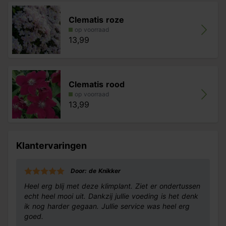
Clematis roze
op voorraad
13,99
Clematis rood
op voorraad
13,99
Klantervaringen
Door: de Knikker
Heel erg blij met deze klimplant. Ziet er ondertussen
echt heel mooi uit. Dankzij jullie voeding is het denk
ik nog harder gegaan. Jullie service was heel erg
goed.