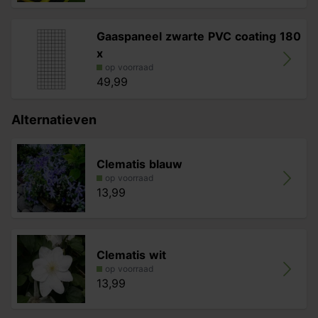
Gaaspaneel zwarte PVC coating 180
x
op voorraad
49,99
Alternatieven
Clematis blauw
op voorraad
13,99
Clematis wit
op voorraad
13,99