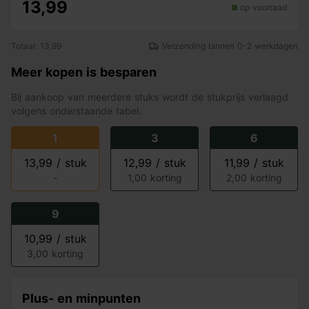
13,99
op voorraad
Totaal: 13,99
Verzending binnen 0-2 werkdagen
Meer kopen is besparen
Bij aankoop van meerdere stuks wordt de stukprijs verlaagd
volgens onderstaande tabel.
1
3
6
13,99 / stuk
12,99 / stuk
11,99 / stuk
-
1,00 korting
2,00 korting
9
10,99 / stuk
3,00 korting
Plus- en minpunten