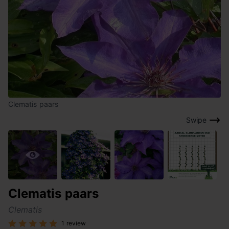
Clematis paars
Swipe
Clematis paars
Clematis
1 review