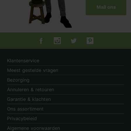
Mail ons
Tuincentrum.nl op Facebook
Tuincentrum.nl op Instagram
Tuincentrum.nl op Twitter
Tuincentrum.nl op Pin
Klantenservice
Meest gestelde vragen
Bezorging
Annuleren & retouren
Garantie & klachten
Ons assortiment
Privacybeleid
Algemene voorwaarden