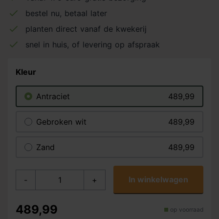
bestel nu, betaal later
planten direct vanaf de kwekerij
snel in huis, of levering op afspraak
Kleur
Antraciet
489,99
Gebroken wit
489,99
Zand
489,99
In winkelwagen
-
+
489,99
op voorraad