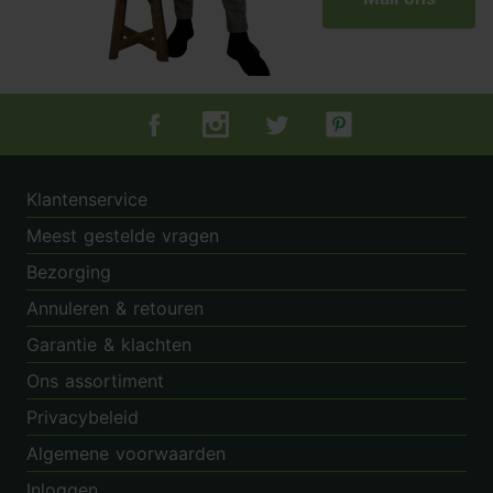
Tuincentrum.nl op Facebook
Tuincentrum.nl op Instagram
Tuincentrum.nl op Twitter
Tuincentrum.nl op Pin
Klantenservice
Meest gestelde vragen
Bezorging
Annuleren & retouren
Garantie & klachten
Ons assortiment
Privacybeleid
Algemene voorwaarden
Inloggen