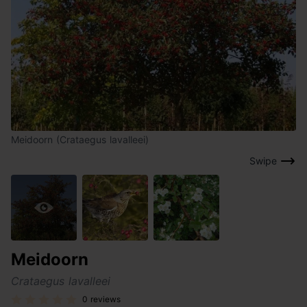
Meidoorn (Crataegus lavalleei)
Swipe
Meidoorn
Crataegus lavalleei
0 reviews