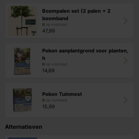
Boompalen set (2 palen + 2
boomband
op voorraad
47,99
Pokon aanplantgrond voor planten,
h
op voorraad
14,89
Pokon Tuinmest
op voorraad
15,99
Alternatieven