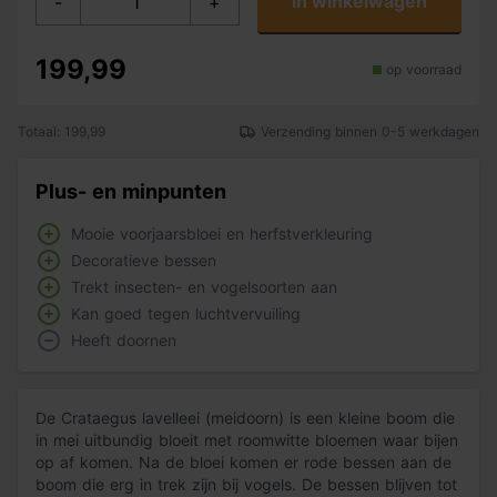
In winkelwagen
-
+
199,99
op voorraad
Totaal: 199,99
Verzending binnen 0-5 werkdagen
Plus- en minpunten
Mooie voorjaarsbloei en herfstverkleuring
Decoratieve bessen
Trekt insecten- en vogelsoorten aan
Kan goed tegen luchtvervuiling
Heeft doornen
De Crataegus lavelleei (meidoorn) is een kleine boom die
in mei uitbundig bloeit met roomwitte bloemen waar bijen
op af komen. Na de bloei komen er rode bessen aan de
boom die erg in trek zijn bij vogels. De bessen blijven tot