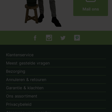
Mail ons
Tuincentrum.nl op Facebook
Tuincentrum.nl op Instagram
Tuincentrum.nl op Twitter
Tuincentrum.nl op Pin
Klantenservice
Meest gestelde vragen
Bezorging
Annuleren & retouren
Garantie & klachten
Ons assortiment
Privacybeleid