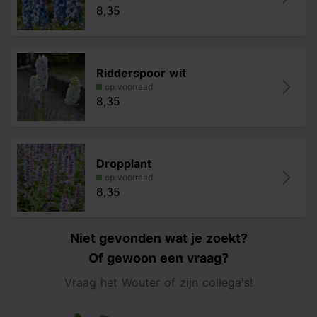
8,35
Ridderspoor wit
op voorraad
8,35
Dropplant
op voorraad
8,35
Niet gevonden wat je zoekt?
Of gewoon een vraag?
Vraag het Wouter of zijn collega's!