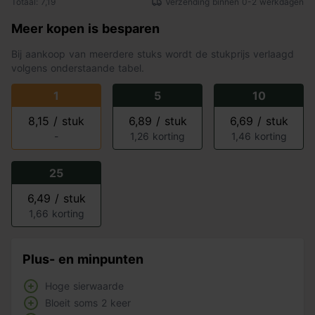
Totaal: 7,19
Verzending binnen 0-2 werkdagen
Meer kopen is besparen
Bij aankoop van meerdere stuks wordt de stukprijs verlaagd
volgens onderstaande tabel.
1
5
10
8,15 / stuk
6,89 / stuk
6,69 / stuk
-
1,26 korting
1,46 korting
25
6,49 / stuk
1,66 korting
Plus- en minpunten
Hoge sierwaarde
Bloeit soms 2 keer