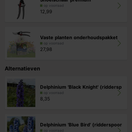
op voorraad
12,99
Vaste planten onderhoudspakket
op voorraad
27,98
Alternatieven
Delphinium 'Black Knight' (riddersp
op voorraad
8,35
Delphinium 'Blue Bird' (ridderspoor
op voorraad