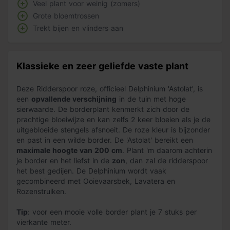
Veel plant voor weinig (zomers)
Grote bloemtrossen
Trekt bijen en vlinders aan
Klassieke en zeer geliefde vaste plant
Deze Ridderspoor roze, officieel Delphinium 'Astolat', is
een
opvallende verschijning
in de tuin met hoge
sierwaarde. De borderplant kenmerkt zich door de
prachtige bloeiwijze en kan zelfs 2 keer bloeien als je de
uitgebloeide stengels afsnoeit. De roze kleur is bijzonder
en past in een wilde border. De 'Astolat' bereikt een
maximale hoogte van 200 cm
. Plant 'm daarom achterin
je border en het liefst in de
zon
, dan zal de ridderspoor
het best gedijen. De Delphinium wordt vaak
gecombineerd met Ooievaarsbek, Lavatera en
Rozenstruiken.
Tip
: voor een mooie volle border plant je 7 stuks per
vierkante meter.