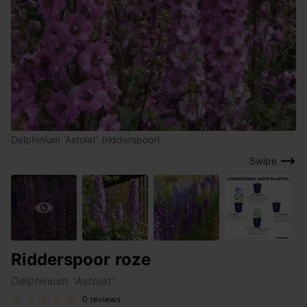
Delphinium 'Astolat' (ridderspoor)
Swipe
Ridderspoor roze
Delphinium 'Astolat'
0 reviews