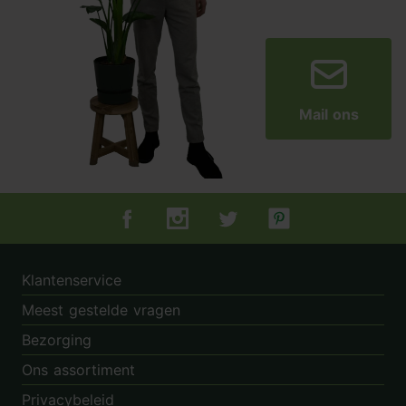
Mail ons
Tuincentrum.nl op Facebook
Tuincentrum.nl op Instagram
Tuincentrum.nl op Twitter
Tuincentrum.nl op Pin
Klantenservice
Meest gestelde vragen
Bezorging
Ons assortiment
Privacybeleid