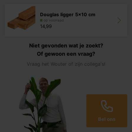
Douglas ligger 5x10 cm
op voorraad
14,99
Niet gevonden wat je zoekt?
Of gewoon een vraag?
Vraag het Wouter of zijn collega's!
Bel ons