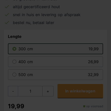
altijd gecertificeerd hout
snel in huis en levering op afspraak
bestel nu, betaal later
Lengte
300 cm
19,99
400 cm
26,99
500 cm
32,99
In winkelwagen
-
+
19,99
op voorraad