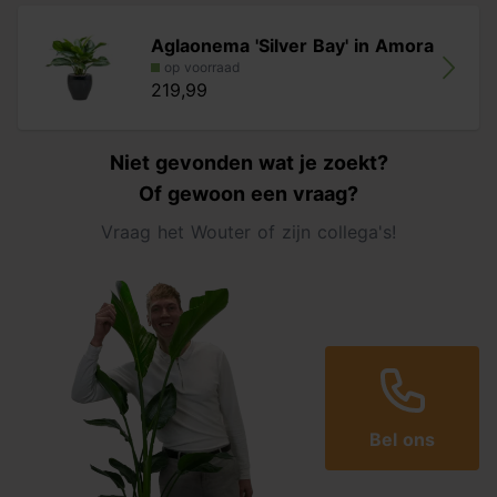
Aglaonema 'Silver Bay' in Amora
op voorraad
219,99
Niet gevonden wat je zoekt?
Of gewoon een vraag?
Vraag het Wouter of zijn collega's!
Bel ons