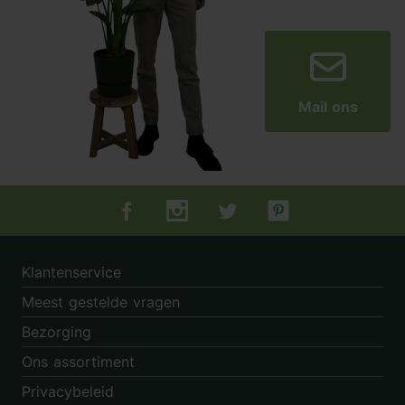
Mail ons
Tuincentrum.nl op Facebook
Tuincentrum.nl op Instagram
Tuincentrum.nl op Twitter
Tuincentrum.nl op Pin
Klantenservice
Meest gestelde vragen
Bezorging
Ons assortiment
Privacybeleid