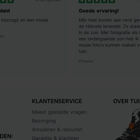
lant
Goede ervaring!
ij bezorgd en een mooie
Mijn hele border aan rand ge
de Hidcote lavendel. Ze staan
in de zon. Met fotografie als
els
een ondergaande zon heb ik 
mooie foto's kunnen maken v
tuin.
Philiene
KLANTENSERVICE
OVER TU
Meest gestelde vragen
Bezorging
Annuleren & retouren
DEN:
Garantie & klachten