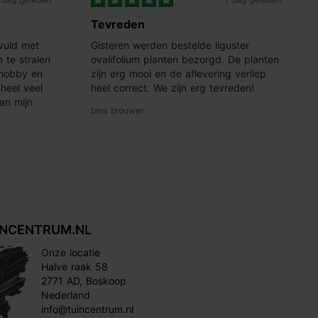
Tevreden
vuld met
Gisteren werden bestelde liguster
 te stralen
ovalifolium planten bezorgd. De planten
 hobby en
zijn erg mooi en de aflevering verliep
heel veel
heel correct. We zijn erg tevreden!
an mijn
bma brouwer
INCENTRUM.NL
Onze locatie
Halve raak 58
2771 AD, Boskoop
Nederland
info@tuincentrum.nl