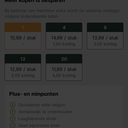
Meer kopen is besparen
Bij aankoop van meerdere stuks wordt de stukprijs verlaagd
volgens onderstaande tabel.
1
4
8
15,99 / stuk
14,99 / stuk
13,99 / stuk
-
1,00 korting
2,00 korting
12
20
12,99 / stuk
11,99 / stuk
3,00 korting
4,00 korting
Plus- en minpunten
Opvallende witte twijgen
Gemakkelijk te onderhouden
Laagblijvende struik
Geen bijzondere bloei