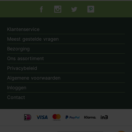
Tuincentrum.nl op Facebook
Tuincentrum.nl op Instagram
Tuincentrum.nl op Twitter
Tuincentrum.nl op Pin
Klantenservice
Meest gestelde vragen
Bezorging
Ons assortiment
Privacybeleid
Algemene voorwaarden
Inloggen
Contact