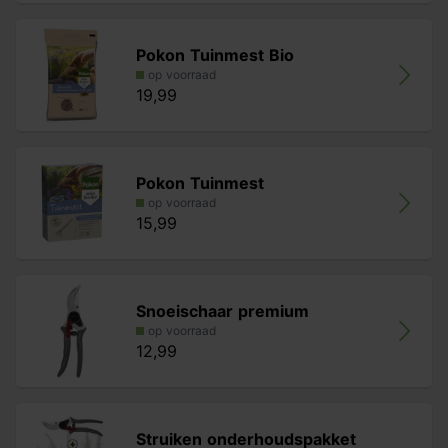
Pokon Tuinmest Bio
op voorraad
19,99
Pokon Tuinmest
op voorraad
15,99
Snoeischaar premium
op voorraad
12,99
Struiken onderhoudspakket