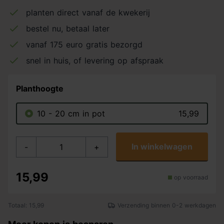
planten direct vanaf de kwekerij
bestel nu, betaal later
vanaf 175 euro gratis bezorgd
snel in huis, of levering op afspraak
Planthoogte
10 - 20 cm in pot
15,99
In winkelwagen
-
+
15,99
op voorraad
Totaal: 15,99
Verzending binnen 0-2 werkdagen