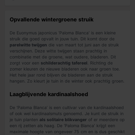
Opvallende wintergroene struik
De Euonymus japonicus 'Paloma Blanca' is een kleine
struik die goed opvalt in jouw tuin. Dit komt door de
parelwitte twijgen
die van maart tot juni aan de struik
verschijnen. Deze witte twijgen staan prachtig in
combinatie met de groene, wat oudere, bladeren. Dit
zorgt voor een
schilderachtig tafereel
. Richting de
zomer kleuren de nieuwe bladeren ook naar groen toe.
Het hele jaar rond blijven de bladeren aan de struik
hangen. Zo kleurt je tuin in de winter ook prachtig groen.
Laagblijvende kardinaalshoed
De ‘Paloma Blanca’ is een cultivar van de kardinaalshoed
of ook wel kardinaalsmuts genoemd. Je kunt de struik in
je tuin planten
als solitaire blikvanger
of er meerdere op
een rij zetten als haag. De 'Paloma Blanca' krijgt een
maximale hoogte van ongeveer 75 cm en is dus geschikt