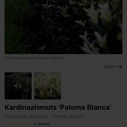
Kardinaalshoed 'Paloma Blanca'
Swipe
Kardinaalsmuts 'Paloma Blanca'
Euonymus japonicus 'Paloma Blanca'
0 reviews