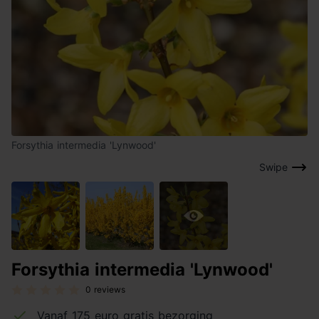
Forsythia intermedia 'Lynwood'
Swipe
Forsythia intermedia 'Lynwood'
0 reviews
Vanaf 175 euro gratis bezorging