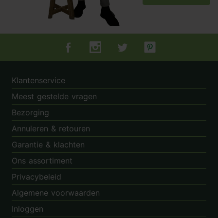
Tuincentrum.nl op Facebook
Tuincentrum.nl op Instagram
Tuincentrum.nl op Twitter
Tuincentrum.nl op Pin
Klantenservice
Meest gestelde vragen
Bezorging
Annuleren & retouren
Garantie & klachten
Ons assortiment
Privacybeleid
Algemene voorwaarden
Inloggen