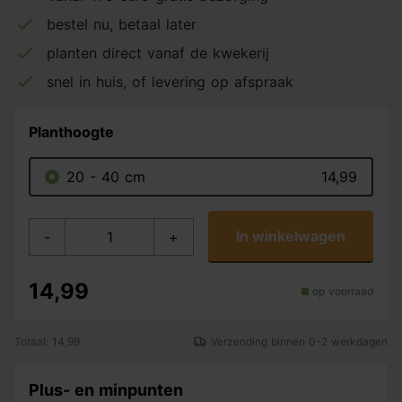
bestel nu, betaal later
planten direct vanaf de kwekerij
snel in huis, of levering op afspraak
Planthoogte
20 - 40 cm
14,99
In winkelwagen
-
+
14,99
op voorraad
Totaal: 14,99
Verzending binnen 0-2 werkdagen
Plus- en minpunten