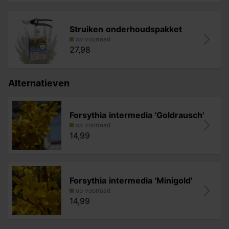
Struiken onderhoudspakket
op voorraad
27,98
Alternatieven
Forsythia intermedia 'Goldrausch'
op voorraad
14,99
Forsythia intermedia 'Minigold'
op voorraad
14,99