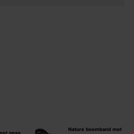
Nature boomband met
met gesp