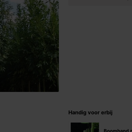
Handig voor erbij
Boomband 