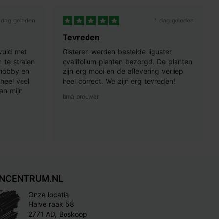
 dag geleden
1 dag geleden
Tevreden
vuld met
Gisteren werden bestelde liguster
 te stralen
ovalifolium planten bezorgd. De planten
 hobby en
zijn erg mooi en de aflevering verliep
heel veel
heel correct. We zijn erg tevreden!
an mijn
bma brouwer
INCENTRUM.NL
Onze locatie
Halve raak 58
2771 AD, Boskoop