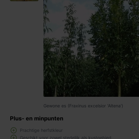
Gewone es (Fraxinus excelsior 'Altena')
Plus- en minpunten
Prachtige herfstkleur
Geschikt voor zowel stedelijk als kustgebied