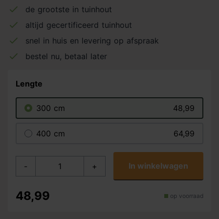
de grootste in tuinhout
altijd gecertificeerd tuinhout
snel in huis en levering op afspraak
bestel nu, betaal later
Lengte
300 cm
48,99
400 cm
64,99
In winkelwagen
-
+
48,99
op voorraad