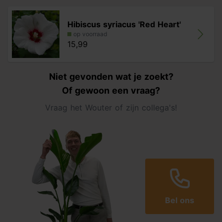
Hibiscus syriacus 'Red Heart'
op voorraad
15,99
Niet gevonden wat je zoekt?
Of gewoon een vraag?
Vraag het Wouter of zijn collega's!
Bel ons