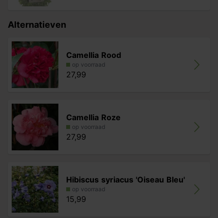
Alternatieven
Camellia Rood
op voorraad
27,99
Camellia Roze
op voorraad
27,99
Hibiscus syriacus 'Oiseau Bleu'
op voorraad
15,99