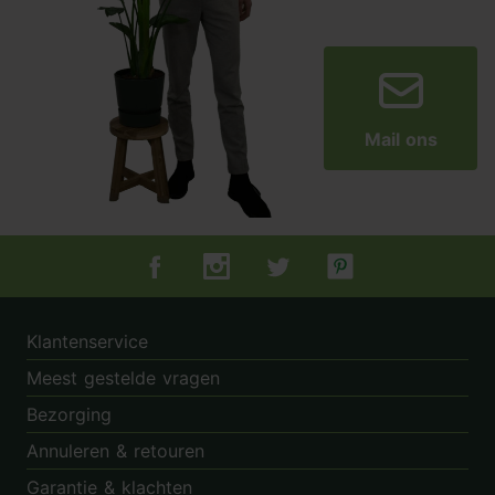
Mail ons
Tuincentrum.nl op Facebook
Tuincentrum.nl op Instagram
Tuincentrum.nl op Twitter
Tuincentrum.nl op Pin
Klantenservice
Meest gestelde vragen
Bezorging
Annuleren & retouren
Garantie & klachten