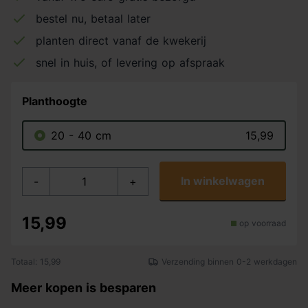
bestel nu, betaal later
planten direct vanaf de kwekerij
snel in huis, of levering op afspraak
Planthoogte
20 - 40 cm
15,99
In winkelwagen
-
+
15,99
op voorraad
Totaal: 15,99
Verzending binnen 0-2 werkdagen
Meer kopen is besparen