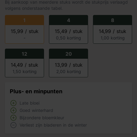
Bij aankoop van meerdere stuks wordt de stukprijs verlaagd
volgens onderstaande tabel.
1
4
8
15,99 / stuk
15,49 / stuk
14,99 / stuk
-
0,50 korting
1,00 korting
12
20
14,49 / stuk
13,99 / stuk
1,50 korting
2,00 korting
Plus- en minpunten
Late bloei
Goed winterhard
Bijzondere bloemkleur
Verliest zijn bladeren in de winter