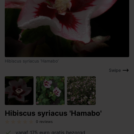
Hibiscus syriacus 'Hamabo'
Swipe
Hibiscus syriacus 'Hamabo'
0 reviews
vanaf 175 euro gratis bezorgd