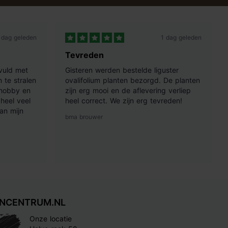
 dag geleden
1 dag geleden
Tevreden
vuld met
Gisteren werden bestelde liguster
 te stralen
ovalifolium planten bezorgd. De planten
 hobby en
zijn erg mooi en de aflevering verliep
heel veel
heel correct. We zijn erg tevreden!
an mijn
bma brouwer
INCENTRUM.NL
Onze locatie