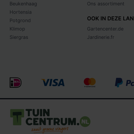
Beukenhaag
Ons assortiment
Hortensia
OOK IN DEZE LAN
Potgrond
Klimop
Gartencenter.de
Siergras
Jardinerie.fr