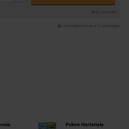
op voorraad
Verzending binnen 0-2 werkdagen
ensia
Pokon Hortensia