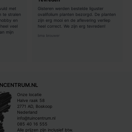
vuld met
Gisteren werden bestelde liguster
 te stralen
ovalifolium planten bezorgd. De planten
 hobby en
zijn erg mooi en de aflevering verliep
heel veel
heel correct. We zijn erg tevreden!
an mijn
bma brouwer
INCENTRUM.NL
Onze locatie
Halve raak 58
2771 AD, Boskoop
Nederland
info@tuincentrum.nl
085 40 16 555
Alle prijzen zijn inclusief btw.