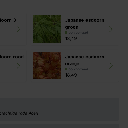
doorn 3
Japanse esdoorn
groen
op voorraad
18,49
doorn rood
Japanse esdoorn
oranje
op voorraad
18,49
 prachtige rode Acer!