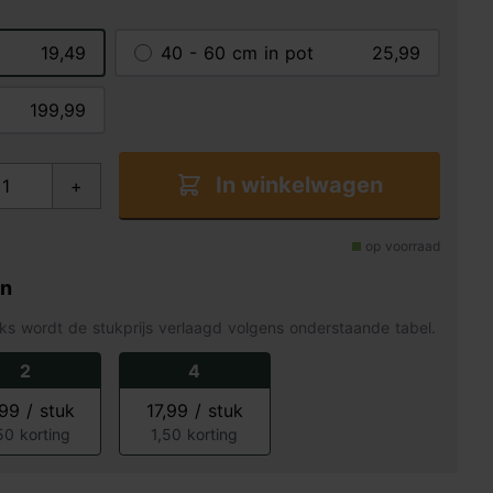
19,49
40 - 60 cm in pot
25,99
199,99
In winkelwagen
+
op voorraad
en
ks wordt de stukprijs verlaagd volgens onderstaande tabel.
2
4
,99 / stuk
17,99 / stuk
50 korting
1,50 korting