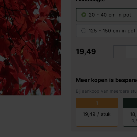
20 - 40 cm in pot
125 - 150 cm in pot
19,49
-
Meer kopen is bespar
Bij aankoop van meerdere stu
1
19,49 / stuk
18
-
0,