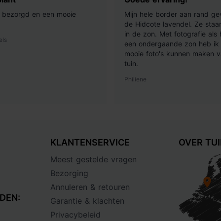
ij bezorgd en een mooie
Mijn hele border aan rand ge
de Hidcote lavendel. Ze staan
in de zon. Met fotografie als
els
een ondergaande zon heb ik 
mooie foto's kunnen maken v
tuin.
Philiene
KLANTENSERVICE
OVER TU
Meest gestelde vragen
Bezorging
Annuleren & retouren
DEN:
Garantie & klachten
Privacybeleid