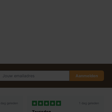
Aanmelden
 dag geleden
1 dag geleden
Tevreden