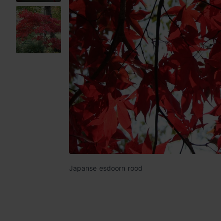
Japanse esdoorn rood