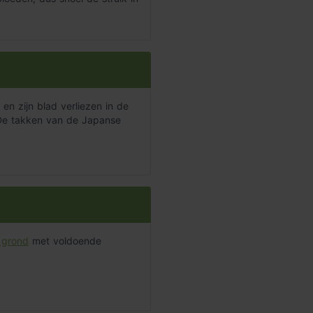
en zijn blad verliezen in de
 De takken van de Japanse
 grond
met voldoende