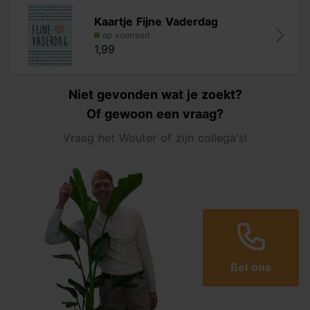
Kaartje Fijne Vaderdag
op voorraad
1,99
Niet gevonden wat je zoekt?
Of gewoon een vraag?
Vraag het Wouter of zijn collega's!
Bel ons