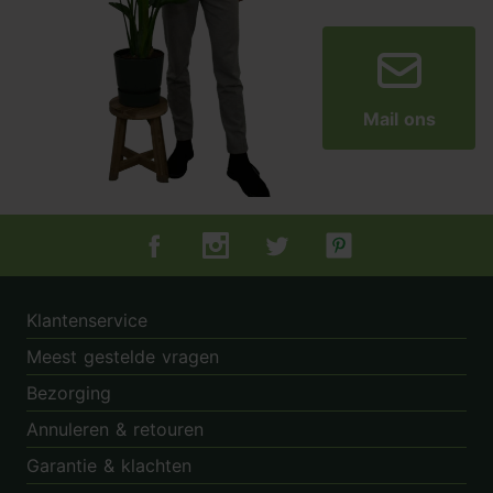
Mail ons
Tuincentrum.nl op Facebook
Tuincentrum.nl op Instagram
Tuincentrum.nl op Twitter
Tuincentrum.nl op Pin
Klantenservice
Meest gestelde vragen
Bezorging
Annuleren & retouren
Garantie & klachten