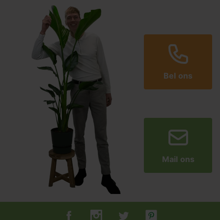
Bel ons
Mail ons