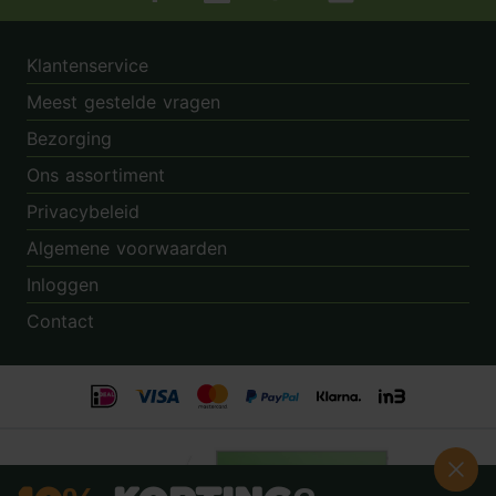
Tuincentrum.nl op Facebook
Tuincentrum.nl op Instagram
Tuincentrum.nl op Twitter
Tuincentrum.nl op Pin
Klantenservice
Meest gestelde vragen
Bezorging
Ons assortiment
Privacybeleid
Algemene voorwaarden
Inloggen
Contact